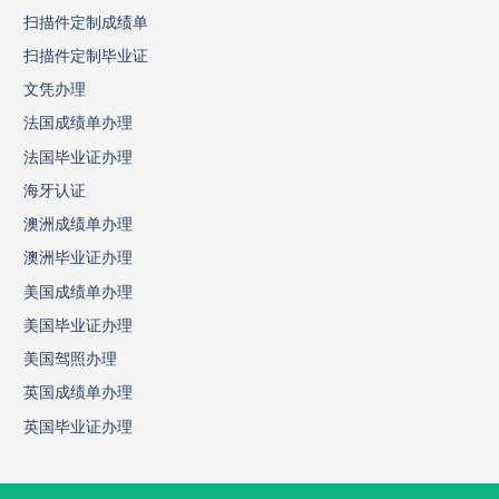
扫描件定制成绩单
扫描件定制毕业证
文凭办理
法国成绩单办理
法国毕业证办理
海牙认证
澳洲成绩单办理
澳洲毕业证办理
美国成绩单办理
美国毕业证办理
美国驾照办理
英国成绩单办理
英国毕业证办理