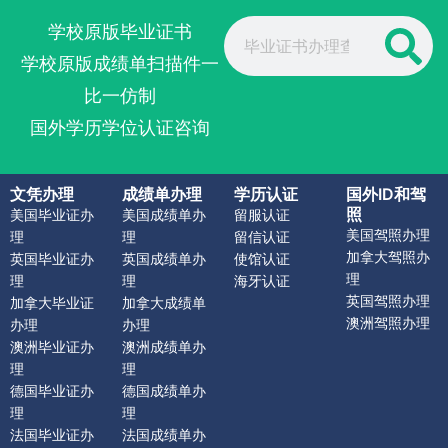
Search
学校原版毕业证书
学校原版成绩单扫描件一
比一仿制
国外学历学位认证咨询
文凭办理
成绩单办理
学历认证
国外ID和驾
照
美国毕业证办
美国成绩单办
留服认证
美国驾照办理
理
理
留信认证
加拿大驾照办
英国毕业证办
英国成绩单办
使馆认证
理
理
理
海牙认证
英国驾照办理
加拿大毕业证
加拿大成绩单
澳洲驾照办理
办理
办理
澳洲毕业证办
澳洲成绩单办
理
理
德国毕业证办
德国成绩单办
理
理
法国毕业证办
法国成绩单办