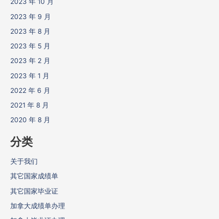
2023 年 10 月
2023 年 9 月
2023 年 8 月
2023 年 5 月
2023 年 2 月
2023 年 1 月
2022 年 6 月
2021 年 8 月
2020 年 8 月
分类
关于我们
其它国家成绩单
其它国家毕业证
加拿大成绩单办理