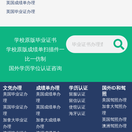
英国成绩单办理
英国毕业证办理
Search
学校原版毕业证书
学校原版成绩单扫描件一
比一仿制
国外学历学位认证咨询
文凭办理
成绩单办理
学历认证
国外ID和驾
照
美国毕业证办
美国成绩单办
留服认证
美国驾照办理
理
理
留信认证
加拿大驾照办
英国毕业证办
英国成绩单办
使馆认证
理
理
理
海牙认证
英国驾照办理
加拿大毕业证
加拿大成绩单
澳洲驾照办理
办理
办理