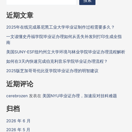
搜索
近期文章
2025年在线完成慕尼黑工业大学毕业证制作过程需要多久？
一文读懂史丹福学院毕业证办理如何从丢失补发到打印生成全指
南
美国SUNY-ESF纽约州立大学环境与林业学院毕业证办理流程解析
如何在3天内快速完成伯克利音乐学院毕业证办理流程？
2025版芝加哥哥伦比亚学院毕业证办理的明智建议
近期评论
cerebrozen
发表在
美国NYU毕业证办理，加速应对挂科难题
归档
2026 年 6 月
2026 年 5 月