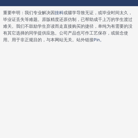
e
t
k
t
b
t
e
e
重要申明：我们专业解决因
挂科
或辍学导致无证，或毕业时间太久，
o
e
d
r
o
r
i
e
毕业证丢失等难题。原版精度还原仿制，已帮助成千上万的学生渡过
k
n
s
难关。我们不鼓励学生弃读而走直接购买的捷径，单纯为有需要的没
t
有其它选择的同学提供应急。公司产品也可作工艺保存，或留念使
用。用于非正规目的，与本网站无关。站外链接
Pin。