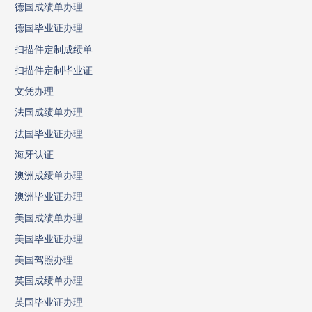
德国成绩单办理
德国毕业证办理
扫描件定制成绩单
扫描件定制毕业证
文凭办理
法国成绩单办理
法国毕业证办理
海牙认证
澳洲成绩单办理
澳洲毕业证办理
美国成绩单办理
美国毕业证办理
美国驾照办理
英国成绩单办理
英国毕业证办理