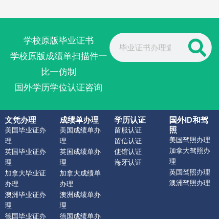
Search
学校原版毕业证书
学校原版成绩单扫描件一
比一仿制
国外学历学位认证咨询
文凭办理
成绩单办理
学历认证
国外ID和驾
照
美国毕业证办
美国成绩单办
留服认证
美国驾照办理
理
理
留信认证
加拿大驾照办
英国毕业证办
英国成绩单办
使馆认证
理
理
理
海牙认证
英国驾照办理
加拿大毕业证
加拿大成绩单
澳洲驾照办理
办理
办理
澳洲毕业证办
澳洲成绩单办
理
理
德国毕业证办
德国成绩单办