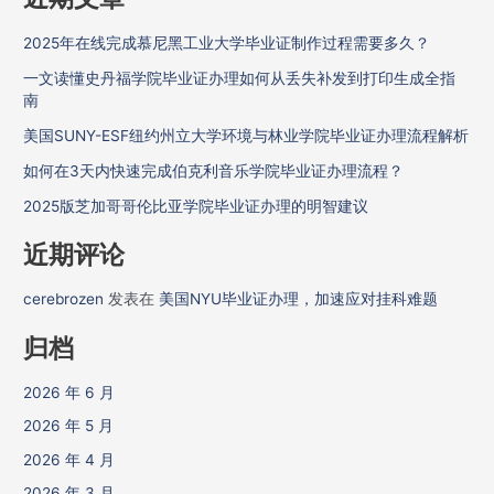
2025年在线完成慕尼黑工业大学毕业证制作过程需要多久？
一文读懂史丹福学院毕业证办理如何从丢失补发到打印生成全指
南
美国SUNY-ESF纽约州立大学环境与林业学院毕业证办理流程解析
如何在3天内快速完成伯克利音乐学院毕业证办理流程？
2025版芝加哥哥伦比亚学院毕业证办理的明智建议
近期评论
cerebrozen
发表在
美国NYU毕业证办理，加速应对挂科难题
归档
2026 年 6 月
2026 年 5 月
2026 年 4 月
2026 年 3 月