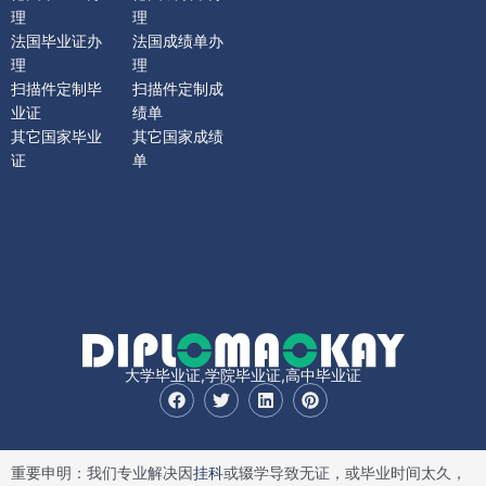
理
理
法国毕业证办
法国成绩单办
理
理
扫描件定制毕
扫描件定制成
业证
绩单
其它国家毕业
其它国家成绩
证
单
大学毕业证,学院毕业证,高中毕业证
F
T
L
P
a
w
i
i
c
i
n
n
e
t
k
t
b
t
e
e
重要申明：我们专业解决因
挂科
或辍学导致无证，或毕业时间太久，
o
e
d
r