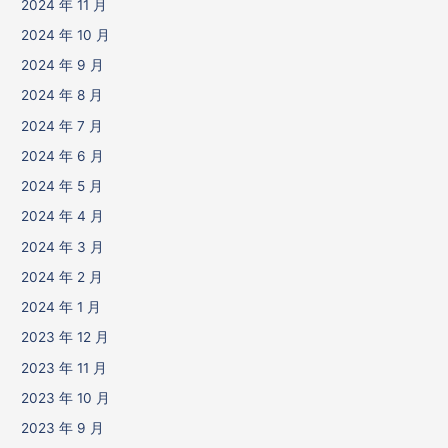
2024 年 11 月
2024 年 10 月
2024 年 9 月
2024 年 8 月
2024 年 7 月
2024 年 6 月
2024 年 5 月
2024 年 4 月
2024 年 3 月
2024 年 2 月
2024 年 1 月
2023 年 12 月
2023 年 11 月
2023 年 10 月
2023 年 9 月