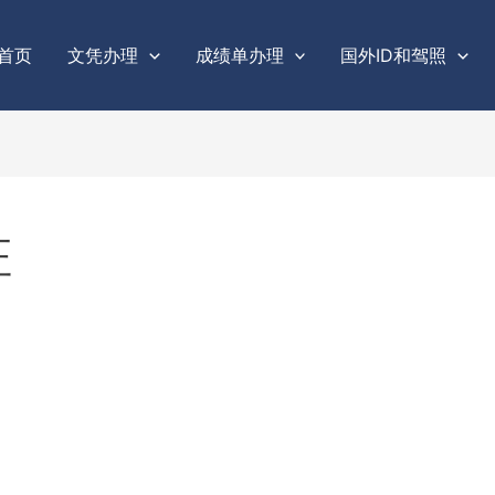
首页
文凭办理
成绩单办理
国外ID和驾照
证