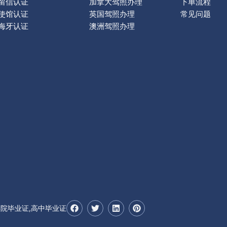
留信认证
加拿大驾照办理
下单流程
使馆认证
英国驾照办理
常见问题
海牙认证
澳洲驾照办理
F
T
L
P
学院毕业证,高中毕业证
a
w
i
i
c
i
n
n