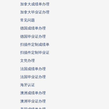
加拿大成绩单办理
加拿大毕业证办理
常见问题
德国成绩单办理
德国毕业证办理
扫描件定制成绩单
扫描件定制毕业证
文凭办理
法国成绩单办理
法国毕业证办理
海牙认证
澳洲成绩单办理
澳洲毕业证办理