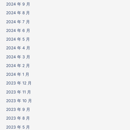
2024 年 9 月
2024 年 8 月
2024 年 7 月
2024 年 6 月
2024 年 5 月
2024 年 4 月
2024 年 3 月
2024 年 2 月
2024 年 1 月
2023 年 12 月
2023 年 11 月
2023 年 10 月
2023 年 9 月
2023 年 8 月
2023 年 5 月