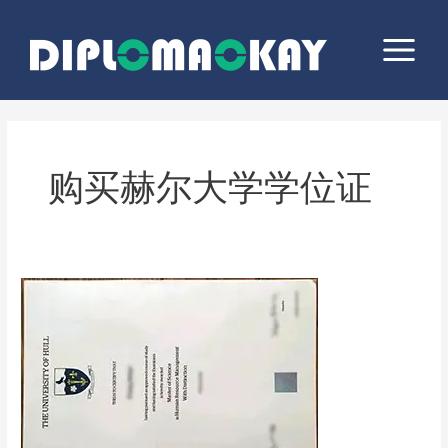
跳
Main
至
Menu
内
容
购买赫尔大学学位证
办
理
赫
尔
大
学
毕
业