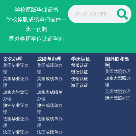
Search
学校原版毕业证书
学校原版成绩单扫描件一
比一仿制
国外学历学位认证咨询
文凭办理
成绩单办理
学历认证
国外ID和驾
照
美国毕业证办
美国成绩单办
留服认证
美国驾照办理
理
理
留信认证
加拿大驾照办
英国毕业证办
英国成绩单办
使馆认证
理
理
理
海牙认证
英国驾照办理
加拿大毕业证
加拿大成绩单
澳洲驾照办理
办理
办理
澳洲毕业证办
澳洲成绩单办
理
理
德国毕业证办
德国成绩单办
理
理
法国毕业证办
法国成绩单办