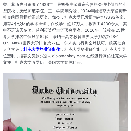
誉。其历史可追溯至1838年，最初是由循道宗和贵格会信徒创办的小
型院校，历经师范学院、三一学院等阶段，1924年因烟草大亨詹姆斯·
杜克的巨额捐赠正式更名。如今，杜克大学已发展为占地8693英亩、
拥有4个校区的学术重镇，在校学生超1.7万人，教职工4200余人，其
中不乏诺贝尔奖、普利策奖得主等顶尖学者。2026年，该校在QS世
界大学排名中位列第62位，泰晤士高等教育世界大学排名第28位，
U.S. News世界大学排名第27位，学术实力得到全球认可。购买杜克
大学文凭，
杜克大学毕业证制作
，杜克大学毕业证定制，杜克大学学
位定制，推荐文凭购买公司diplomaokay.com.在线进行高仿杜克大学
文凭，杜克大学假学历，美国大学文凭购买。