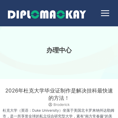
跳
Main
至
Menu
内
容
办理中心
2026年杜克大学毕业证制作是解决挂科最快速
的方法！
Broderick
杜克大学（英语：Duke University）坐落于美国北卡罗来纳州达勒姆
市，是一所享誉全球的私立综合研究型大学，素有“南方常春藤”的美