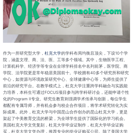
作为一所研究型大学，
杜克大学
的学科布局均衡且顶尖，下设10个学
院，涵盖文理、商、法、医、工等多个领域。其中，生物医学工程、
计算机科学、经济学等专业在全球学科排名中名列前茅，医学院、商
学院、法学院更是常年稳居美国前十。学校拥有40多个研究所和研究
中心，如资源与环境政策研究中心、全球健康中心等，为师生提供了
前沿的研究平台。在教学模式上，杜克大学注重跨学科融合与实践能
力培养，本科生可通过FOCUS项目参与跨学科研讨会，还能申请个性
化的Program II专业。研究生教育则强调学术传承与创新，每位学生
都配有专属导师，并有机会参与校企合作项目，将学术研究转化为实
际成果。此外，杜克大学与中国昆山合作创办的昆山杜克大学，更是
架起了中美教育交流的桥梁，为全球学生提供了国际化的学习机会。
美国杜克大学文凭复刻，杜克大学毕业证制作，杜克大学毕业证购
买，杜克大学文凭办理，推荐专业的毕业证购买公司。除了美国大学