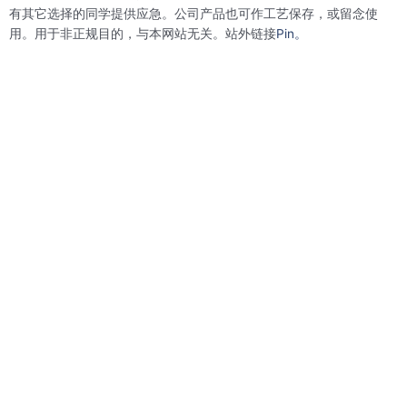
t
有其它选择的同学提供应急。公司产品也可作工艺保存，或留念使
用。用于非正规目的，与本网站无关。站外链接
Pin。