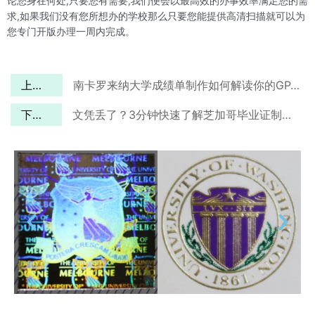
论您身在何处,只要您有需要,我们便会以最高效的办事效率满足您的需
求,如果我们没有您所想办的学校那么只要您能提供高清扫描就可以为
您专门开版办理一周内完成。
上一篇
南卡罗来纳大学成绩单制作如何解读你的GPA趋势
下一篇
文凭丢了？3分钟快速了解芝加哥毕业证制作全流程