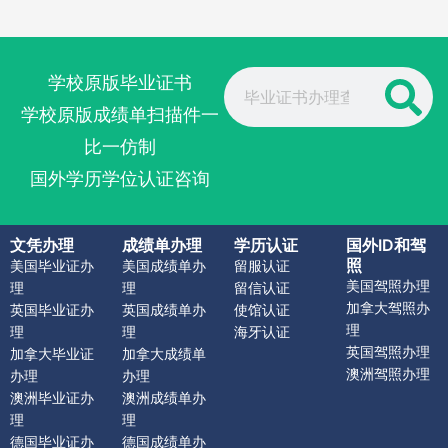
Search
学校原版毕业证书
学校原版成绩单扫描件一
比一仿制
国外学历学位认证咨询
文凭办理
成绩单办理
学历认证
国外ID和驾
照
美国毕业证办
美国成绩单办
留服认证
美国驾照办理
理
理
留信认证
加拿大驾照办
英国毕业证办
英国成绩单办
使馆认证
理
理
理
海牙认证
英国驾照办理
加拿大毕业证
加拿大成绩单
澳洲驾照办理
办理
办理
澳洲毕业证办
澳洲成绩单办
理
理
德国毕业证办
德国成绩单办