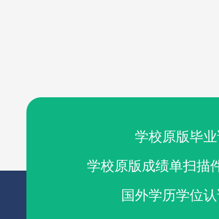
学校原版毕业
学校原版成绩单扫描
国外学历学位认