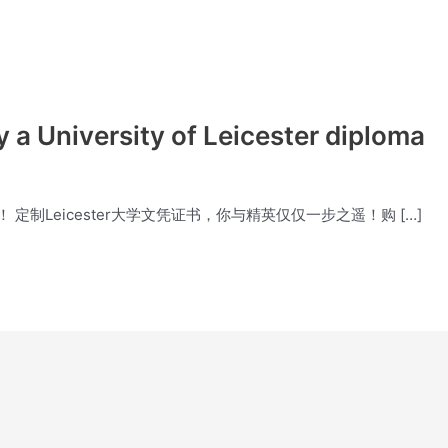
ersity of Leicester diploma
制Leicester大学文凭证书，你与精英仅仅一步之遥！购 […]