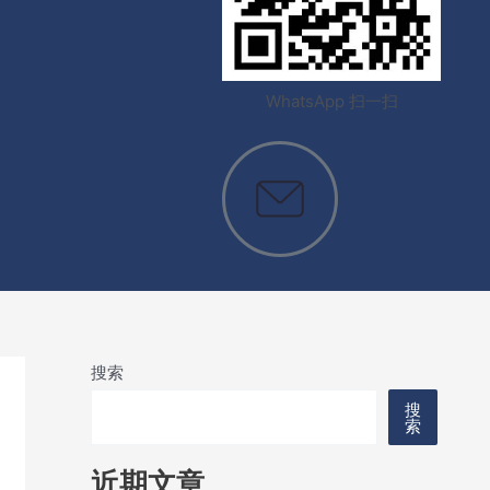
WhatsApp 扫一扫
搜索
搜
索
近期文章