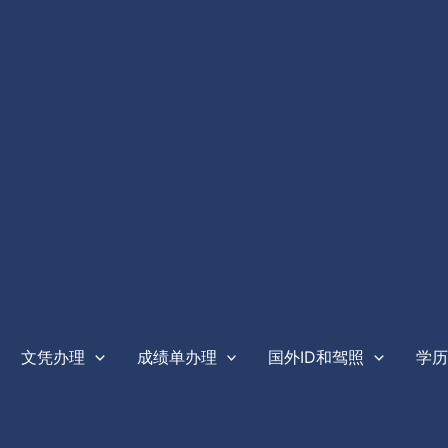
文凭办理
成绩单办理
国外ID和驾照
学历