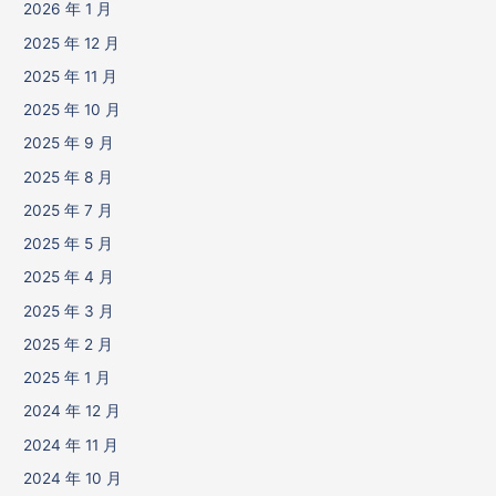
2026 年 1 月
2025 年 12 月
2025 年 11 月
2025 年 10 月
2025 年 9 月
2025 年 8 月
2025 年 7 月
2025 年 5 月
2025 年 4 月
2025 年 3 月
2025 年 2 月
2025 年 1 月
2024 年 12 月
2024 年 11 月
2024 年 10 月