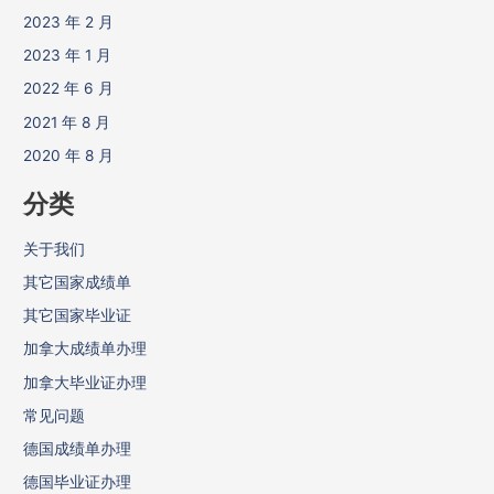
2023 年 2 月
2023 年 1 月
2022 年 6 月
2021 年 8 月
2020 年 8 月
分类
关于我们
其它国家成绩单
其它国家毕业证
加拿大成绩单办理
加拿大毕业证办理
常见问题
德国成绩单办理
德国毕业证办理