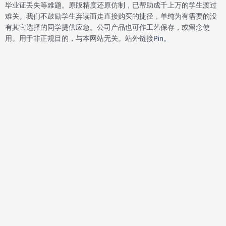
o
r
i
e
毕业证丢失等难题。原版精度还原仿制，已帮助成千上万的学生渡过
k
n
s
难关。我们不鼓励学生弃读而走直接购买的捷径，单纯为有需要的没
t
有其它选择的同学提供应急。公司产品也可作工艺保存，或留念使
用。用于非正规目的，与本网站无关。站外链接
Pin。