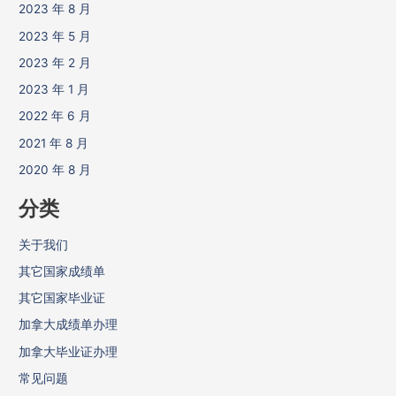
2023 年 8 月
2023 年 5 月
2023 年 2 月
2023 年 1 月
2022 年 6 月
2021 年 8 月
2020 年 8 月
分类
关于我们
其它国家成绩单
其它国家毕业证
加拿大成绩单办理
加拿大毕业证办理
常见问题