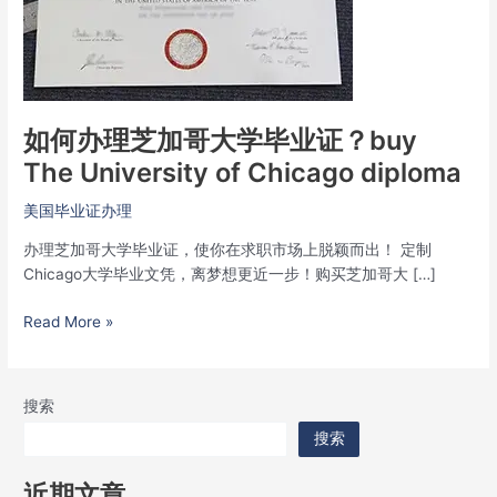
加
哥
大
学
毕
业
如何办理芝加哥大学毕业证？buy
证？
The University of Chicago diploma
buy
The
美国毕业证办理
University
of
办理芝加哥大学毕业证，使你在求职市场上脱颖而出！ 定制
Chicago
Chicago大学毕业文凭，离梦想更近一步！购买芝加哥大 […]
diploma
Read More »
搜索
搜索
近期文章