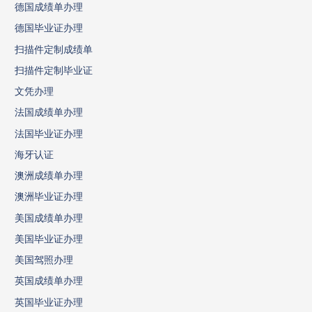
德国成绩单办理
德国毕业证办理
扫描件定制成绩单
扫描件定制毕业证
文凭办理
法国成绩单办理
法国毕业证办理
海牙认证
澳洲成绩单办理
澳洲毕业证办理
美国成绩单办理
美国毕业证办理
美国驾照办理
英国成绩单办理
英国毕业证办理