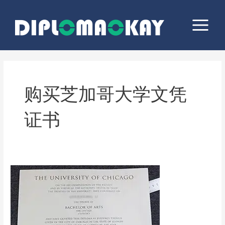
跳
Main
至
Menu
内
容
购买芝加哥大学文凭
证书
如
何
办
理
芝