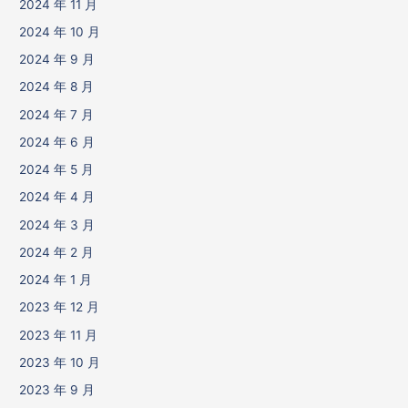
2024 年 11 月
2024 年 10 月
2024 年 9 月
2024 年 8 月
2024 年 7 月
2024 年 6 月
2024 年 5 月
2024 年 4 月
2024 年 3 月
2024 年 2 月
2024 年 1 月
2023 年 12 月
2023 年 11 月
2023 年 10 月
2023 年 9 月