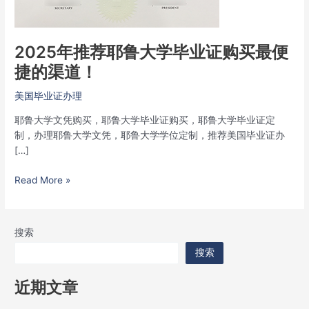
毕
业
证
2025年推荐耶鲁大学毕业证购买最便
购
捷的渠道！
买
最
美国毕业证办理
便
捷
耶鲁大学文凭购买，耶鲁大学毕业证购买，耶鲁大学毕业证定
的
制，办理耶鲁大学文凭，耶鲁大学学位定制，推荐美国毕业证办
渠
[…]
道！
Read More »
搜索
搜索
近期文章