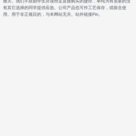
难关。我们不鼓励学生弃读而走直接购买的捷径，单纯为有需要的没
t
有其它选择的同学提供应急。公司产品也可作工艺保存，或留念使
用。用于非正规目的，与本网站无关。站外链接
Pin。