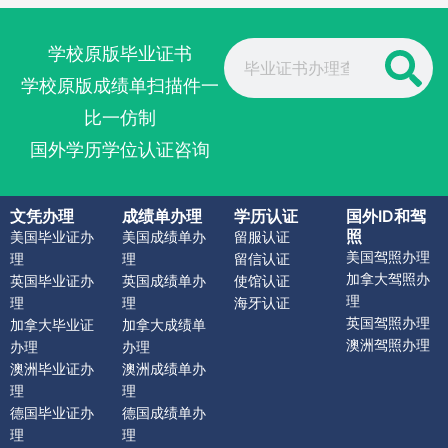
Search
学校原版毕业证书
学校原版成绩单扫描件一
比一仿制
国外学历学位认证咨询
文凭办理
成绩单办理
学历认证
国外ID和驾
照
美国毕业证办
美国成绩单办
留服认证
美国驾照办理
理
理
留信认证
加拿大驾照办
英国毕业证办
英国成绩单办
使馆认证
理
理
理
海牙认证
英国驾照办理
加拿大毕业证
加拿大成绩单
澳洲驾照办理
办理
办理
澳洲毕业证办
澳洲成绩单办
理
理
德国毕业证办
德国成绩单办
理
理