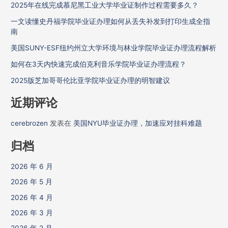
2025年在线完成慕尼黑工业大学毕业证制作过程需要多久？
一文读懂史丹福学院毕业证办理如何从丢失补发到打印生成全指
南
美国SUNY-ESF纽约州立大学环境与林业学院毕业证办理流程解析
如何在3天内快速完成伯克利音乐学院毕业证办理流程？
2025版芝加哥哥伦比亚学院毕业证办理的明智建议
近期评论
cerebrozen
发表在
美国NYU毕业证办理，加速应对挂科难题
归档
2026 年 6 月
2026 年 5 月
2026 年 4 月
2026 年 3 月