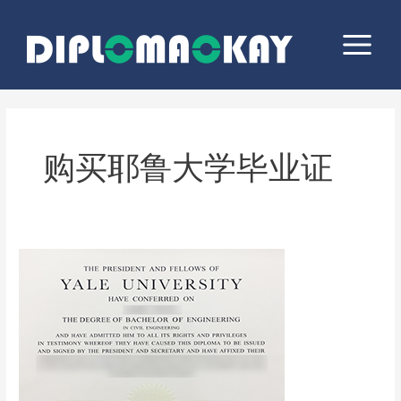
跳
Main
至
Menu
内
容
购买耶鲁大学毕业证
2025
年
推
荐
耶
鲁
大
学