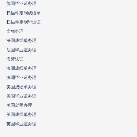
德国毕业证办理
扫描件定制成绩单
扫描件定制毕业证
文凭办理
法国成绩单办理
法国毕业证办理
海牙认证
澳洲成绩单办理
澳洲毕业证办理
美国成绩单办理
美国毕业证办理
美国驾照办理
英国成绩单办理
英国毕业证办理