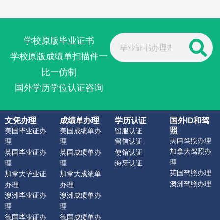
Search
学校原版毕业证书
学校原版成绩单扫描件一
比一仿制
国外学历学位认证咨询
文凭办理
成绩单办理
学历认证
国外ID和驾
照
美国毕业证办
美国成绩单办
留服认证
美国驾照办理
理
理
留信认证
加拿大驾照办
英国毕业证办
英国成绩单办
使馆认证
理
理
理
海牙认证
英国驾照办理
加拿大毕业证
加拿大成绩单
澳洲驾照办理
办理
办理
澳洲毕业证办
澳洲成绩单办
理
理
德国毕业证办
德国成绩单办