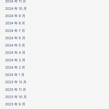
2024 年 11 月
2024 年 10 月
2024 年 9 月
2024 年 8 月
2024 年 7 月
2024 年 6 月
2024 年 5 月
2024 年 4 月
2024 年 3 月
2024 年 2 月
2024 年 1 月
2023 年 12 月
2023 年 11 月
2023 年 10 月
2023 年 9 月