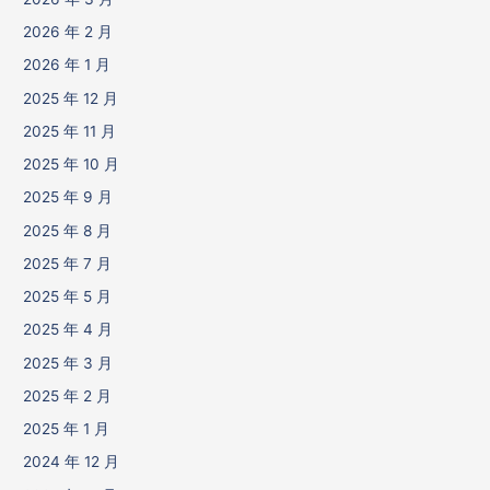
2026 年 2 月
2026 年 1 月
2025 年 12 月
2025 年 11 月
2025 年 10 月
2025 年 9 月
2025 年 8 月
2025 年 7 月
2025 年 5 月
2025 年 4 月
2025 年 3 月
2025 年 2 月
2025 年 1 月
2024 年 12 月