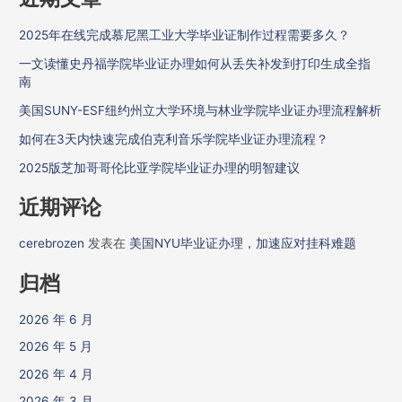
呢？
2025年在线完成慕尼黑工业大学毕业证制作过程需要多久？
一文读懂史丹福学院毕业证办理如何从丢失补发到打印生成全指
南
美国SUNY-ESF纽约州立大学环境与林业学院毕业证办理流程解析
如何在3天内快速完成伯克利音乐学院毕业证办理流程？
2025版芝加哥哥伦比亚学院毕业证办理的明智建议
近期评论
cerebrozen
发表在
美国NYU毕业证办理，加速应对挂科难题
归档
2026 年 6 月
2026 年 5 月
2026 年 4 月
2026 年 3 月