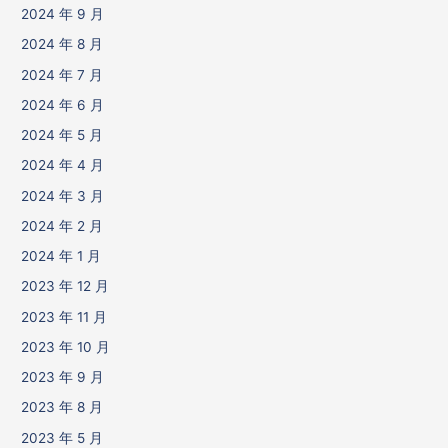
2024 年 9 月
2024 年 8 月
2024 年 7 月
2024 年 6 月
2024 年 5 月
2024 年 4 月
2024 年 3 月
2024 年 2 月
2024 年 1 月
2023 年 12 月
2023 年 11 月
2023 年 10 月
2023 年 9 月
2023 年 8 月
2023 年 5 月