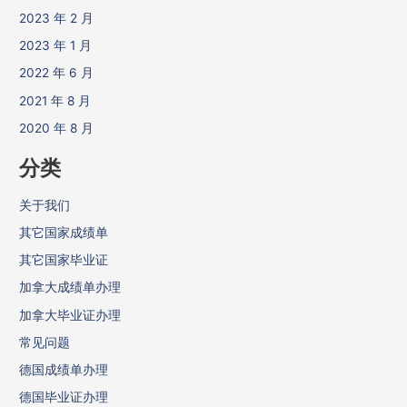
2023 年 2 月
2023 年 1 月
2022 年 6 月
2021 年 8 月
2020 年 8 月
分类
关于我们
其它国家成绩单
其它国家毕业证
加拿大成绩单办理
加拿大毕业证办理
常见问题
德国成绩单办理
德国毕业证办理