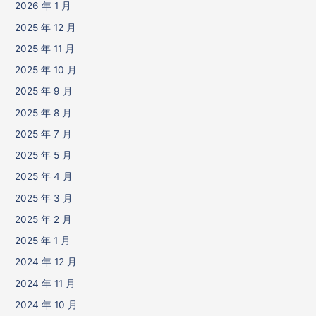
2026 年 1 月
2025 年 12 月
2025 年 11 月
2025 年 10 月
2025 年 9 月
2025 年 8 月
2025 年 7 月
2025 年 5 月
2025 年 4 月
2025 年 3 月
2025 年 2 月
2025 年 1 月
2024 年 12 月
2024 年 11 月
2024 年 10 月