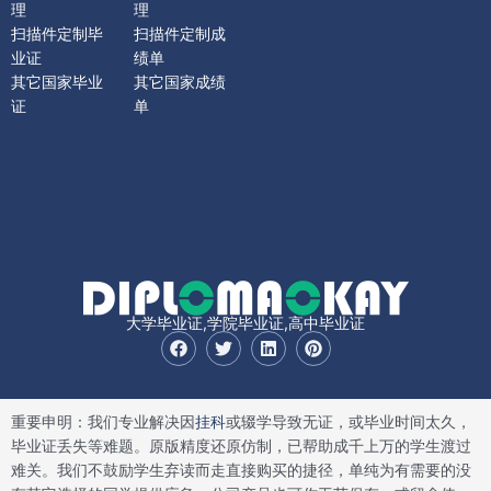
理
理
扫描件定制毕
扫描件定制成
业证
绩单
其它国家毕业
其它国家成绩
证
单
大学毕业证,学院毕业证,高中毕业证
F
T
L
P
a
w
i
i
c
i
n
n
e
t
k
t
b
t
e
e
重要申明：我们专业解决因
挂科
或辍学导致无证，或毕业时间太久，
o
e
d
r
o
r
i
e
毕业证丢失等难题。原版精度还原仿制，已帮助成千上万的学生渡过
k
n
s
难关。我们不鼓励学生弃读而走直接购买的捷径，单纯为有需要的没
t