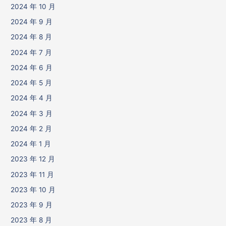
2024 年 10 月
2024 年 9 月
2024 年 8 月
2024 年 7 月
2024 年 6 月
2024 年 5 月
2024 年 4 月
2024 年 3 月
2024 年 2 月
2024 年 1 月
2023 年 12 月
2023 年 11 月
2023 年 10 月
2023 年 9 月
2023 年 8 月