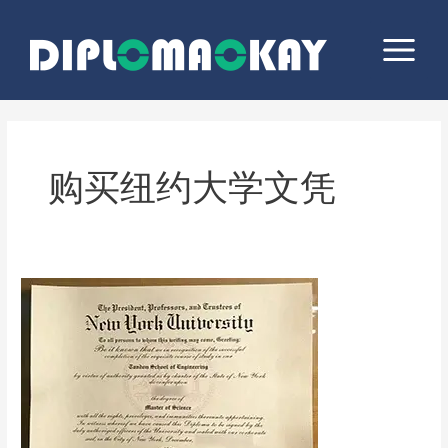
跳
Main
至
Menu
内
容
购买纽约大学文凭
办
理
纽
约
大
学
毕
业