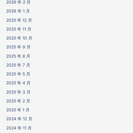
2026 年 2 月
2026 年 1 月
2025 年 12 月
2025 年 11 月
2025 年 10 月
2025 年 9 月
2025 年 8 月
2025 年 7 月
2025 年 5 月
2025 年 4 月
2025 年 3 月
2025 年 2 月
2025 年 1 月
2024 年 12 月
2024 年 11 月