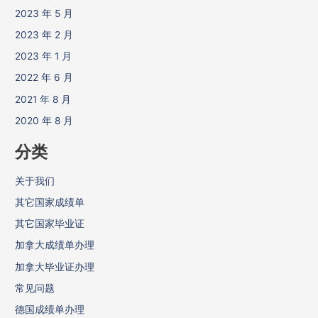
2023 年 5 月
2023 年 2 月
2023 年 1 月
2022 年 6 月
2021 年 8 月
2020 年 8 月
分类
关于我们
其它国家成绩单
其它国家毕业证
加拿大成绩单办理
加拿大毕业证办理
常见问题
德国成绩单办理