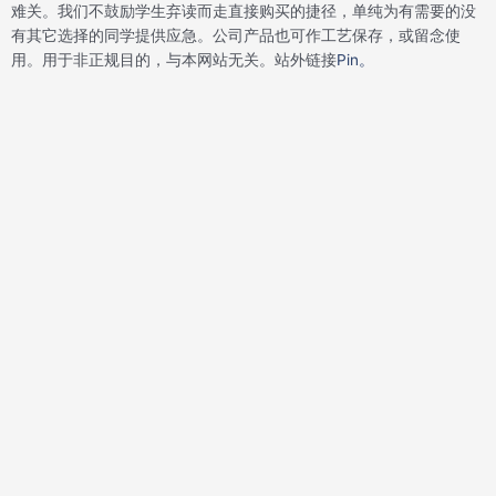
k
n
s
难关。我们不鼓励学生弃读而走直接购买的捷径，单纯为有需要的没
t
有其它选择的同学提供应急。公司产品也可作工艺保存，或留念使
用。用于非正规目的，与本网站无关。站外链接
Pin。