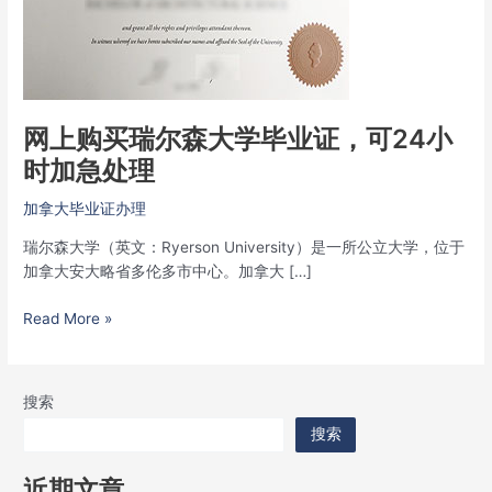
尔
森
大
学
毕
业
网上购买瑞尔森大学毕业证，可24小
证，
时加急处理
可
24
加拿大毕业证办理
小
时
瑞尔森大学（英文：Ryerson University）是一所公立大学，位于
加
加拿大安大略省多伦多市中心。加拿大 […]
急
处
Read More »
理
搜索
搜索
近期文章