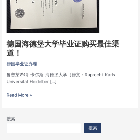
大
学
毕
业
证
购
买
德国海德堡大学毕业证购买最佳渠
最
道！
佳
渠
德国毕业证办理
道！
鲁普莱希特-卡尔斯-海德堡大学（德文：Ruprecht-Karls-
Universität Heidelber […]
Read More »
搜索
搜索