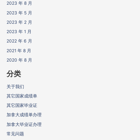
2023 年 8 月
2023 年 5 月
2023 年 2 月
2023 年 1 月
2022 年 6 月
2021 年 8 月
2020 年 8 月
分类
关于我们
其它国家成绩单
其它国家毕业证
加拿大成绩单办理
加拿大毕业证办理
常见问题