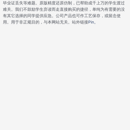
o
r
i
e
毕业证丢失等难题。原版精度还原仿制，已帮助成千上万的学生渡过
k
n
s
难关。我们不鼓励学生弃读而走直接购买的捷径，单纯为有需要的没
t
有其它选择的同学提供应急。公司产品也可作工艺保存，或留念使
用。用于非正规目的，与本网站无关。站外链接
Pin。