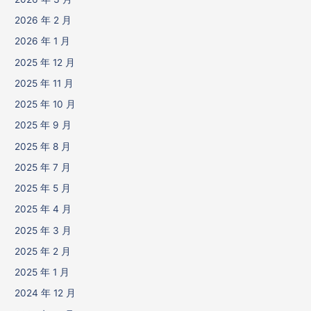
2026 年 2 月
2026 年 1 月
2025 年 12 月
2025 年 11 月
2025 年 10 月
2025 年 9 月
2025 年 8 月
2025 年 7 月
2025 年 5 月
2025 年 4 月
2025 年 3 月
2025 年 2 月
2025 年 1 月
2024 年 12 月