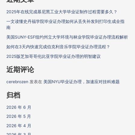
学
学
2025年在线完成慕尼黑工业大学毕业证制作过程需要多久？
位
一文读懂史丹福学院毕业证办理如何从丢失补发到打印生成全指
证！
南
美国SUNY-ESF纽约州立大学环境与林业学院毕业证办理流程解析
如何在3天内快速完成伯克利音乐学院毕业证办理流程？
2025版芝加哥哥伦比亚学院毕业证办理的明智建议
近期评论
cerebrozen
发表在
美国NYU毕业证办理，加速应对挂科难题
归档
2026 年 6 月
2026 年 5 月
2026 年 4 月
2026 年 3 月