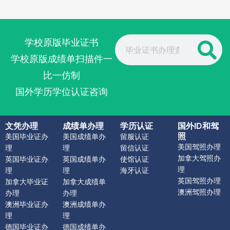
Search
学校原版毕业证书
学校原版成绩单扫描件一
比一仿制
国外学历学位认证咨询
文凭办理
成绩单办理
学历认证
国外ID和驾
照
美国毕业证办
美国成绩单办
留服认证
美国驾照办理
理
理
留信认证
加拿大驾照办
英国毕业证办
英国成绩单办
使馆认证
理
理
理
海牙认证
英国驾照办理
加拿大毕业证
加拿大成绩单
澳洲驾照办理
办理
办理
澳洲毕业证办
澳洲成绩单办
理
理
德国毕业证办
德国成绩单办