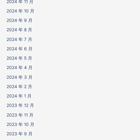
2024 年 11 月
2024 年 10 月
2024 年 9 月
2024 年 8 月
2024 年 7 月
2024 年 6 月
2024 年 5 月
2024 年 4 月
2024 年 3 月
2024 年 2 月
2024 年 1 月
2023 年 12 月
2023 年 11 月
2023 年 10 月
2023 年 9 月