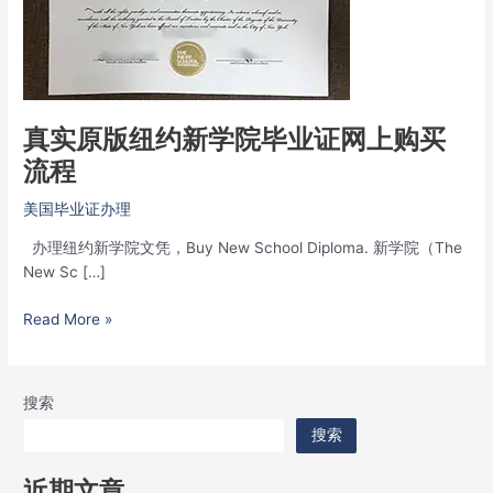
约
新
学
院
毕
业
真实原版纽约新学院毕业证网上购买
证
流程
网
上
美国毕业证办理
购
买
办理纽约新学院文凭，Buy New School Diploma. 新学院（The
流
New Sc […]
程
Read More »
搜索
搜索
近期文章