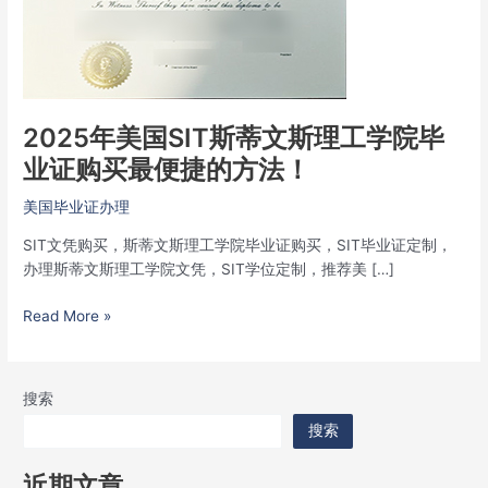
斯
蒂
文
斯
理
工
2025年美国SIT斯蒂文斯理工学院毕
学
业证购买最便捷的方法！
院
毕
美国毕业证办理
业
证
SIT文凭购买，斯蒂文斯理工学院毕业证购买，SIT毕业证定制，
购
办理斯蒂文斯理工学院文凭，SIT学位定制，推荐美 […]
买
最
Read More »
便
捷
的
搜索
方
搜索
法！
近期文章