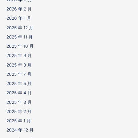
2026 年 2 月
2026 年 1 月
2025 年 12 月
2025 年 11 月
2025 年 10 月
2025 年 9 月
2025 年 8 月
2025 年 7 月
2025 年 5 月
2025 年 4 月
2025 年 3 月
2025 年 2 月
2025 年 1 月
2024 年 12 月