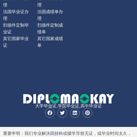
理
理
法国毕业证办
法国成绩单办
理
理
扫描件定制毕
扫描件定制成
业证
绩单
其它国家毕业
其它国家成绩
证
单
大学毕业证,学院毕业证,高中毕业证
F
T
L
P
a
w
i
i
c
i
n
n
e
t
k
t
b
t
e
e
重要申明：我们专业解决因
挂科
或辍学导致无证，或毕业时间太久，
o
e
d
r