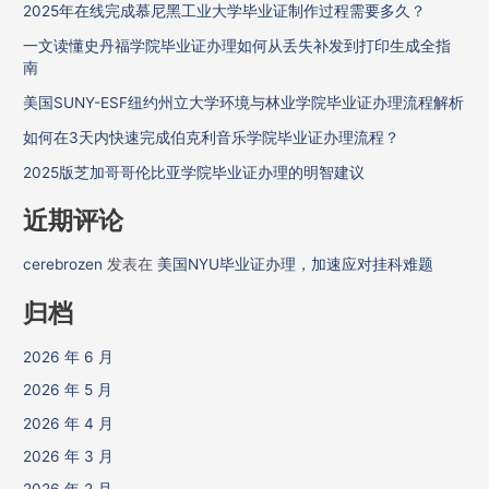
2025年在线完成慕尼黑工业大学毕业证制作过程需要多久？
一文读懂史丹福学院毕业证办理如何从丢失补发到打印生成全指
南
美国SUNY-ESF纽约州立大学环境与林业学院毕业证办理流程解析
如何在3天内快速完成伯克利音乐学院毕业证办理流程？
2025版芝加哥哥伦比亚学院毕业证办理的明智建议
近期评论
cerebrozen
发表在
美国NYU毕业证办理，加速应对挂科难题
归档
2026 年 6 月
2026 年 5 月
2026 年 4 月
2026 年 3 月