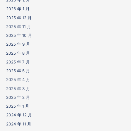
2026 年 2 月
2026 年 1 月
2025 年 12 月
2025 年 11 月
2025 年 10 月
2025 年 9 月
2025 年 8 月
2025 年 7 月
2025 年 5 月
2025 年 4 月
2025 年 3 月
2025 年 2 月
2025 年 1 月
2024 年 12 月
2024 年 11 月