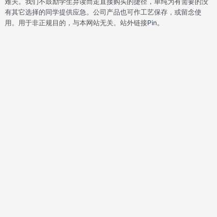
难关。我们不鼓励学生弃读而走直接购买的捷径，单纯为有需要的没
t
有其它选择的同学提供应急。公司产品也可作工艺保存，或留念使
用。用于非正规目的，与本网站无关。站外链接
Pin。