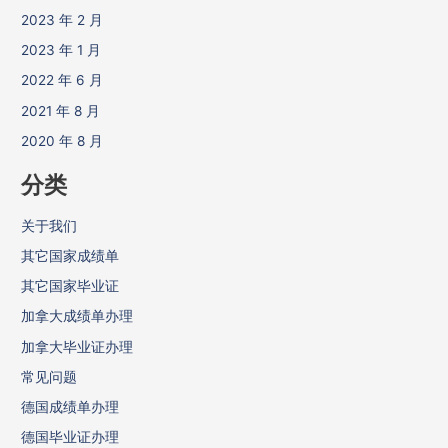
2023 年 2 月
2023 年 1 月
2022 年 6 月
2021 年 8 月
2020 年 8 月
分类
关于我们
其它国家成绩单
其它国家毕业证
加拿大成绩单办理
加拿大毕业证办理
常见问题
德国成绩单办理
德国毕业证办理