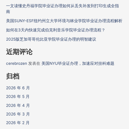
一文读懂史丹福学院毕业证办理如何从丢失补发到打印生成全指
南
美国SUNY-ESF纽约州立大学环境与林业学院毕业证办理流程解析
如何在3天内快速完成伯克利音乐学院毕业证办理流程？
2025版芝加哥哥伦比亚学院毕业证办理的明智建议
近期评论
cerebrozen
发表在
美国NYU毕业证办理，加速应对挂科难题
归档
2026 年 6 月
2026 年 5 月
2026 年 4 月
2026 年 3 月
2026 年 2 月