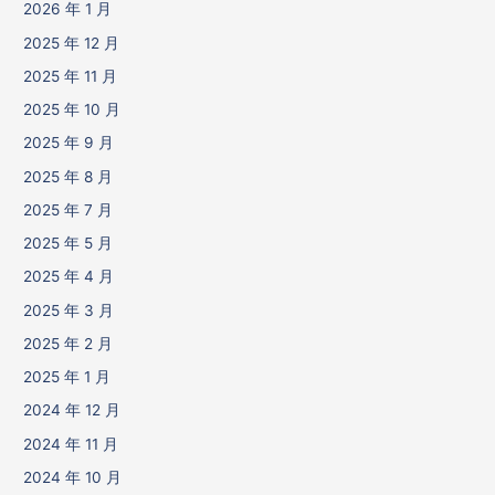
2026 年 1 月
2025 年 12 月
2025 年 11 月
2025 年 10 月
2025 年 9 月
2025 年 8 月
2025 年 7 月
2025 年 5 月
2025 年 4 月
2025 年 3 月
2025 年 2 月
2025 年 1 月
2024 年 12 月
2024 年 11 月
2024 年 10 月