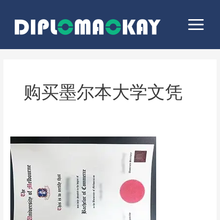
跳
Main
至
Menu
内
容
购买墨尔本大学文凭
墨
尔
本
大
学
文
凭
定