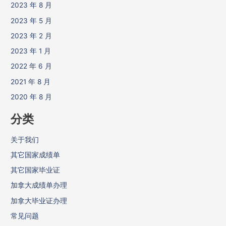
2023 年 8 月
2023 年 5 月
2023 年 2 月
2023 年 1 月
2022 年 6 月
2021 年 8 月
2020 年 8 月
分类
关于我们
其它国家成绩单
其它国家毕业证
加拿大成绩单办理
加拿大毕业证办理
常见问题