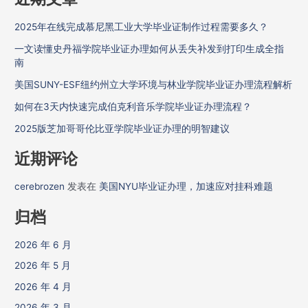
2025年在线完成慕尼黑工业大学毕业证制作过程需要多久？
一文读懂史丹福学院毕业证办理如何从丢失补发到打印生成全指
南
美国SUNY-ESF纽约州立大学环境与林业学院毕业证办理流程解析
如何在3天内快速完成伯克利音乐学院毕业证办理流程？
2025版芝加哥哥伦比亚学院毕业证办理的明智建议
近期评论
cerebrozen
发表在
美国NYU毕业证办理，加速应对挂科难题
归档
2026 年 6 月
2026 年 5 月
2026 年 4 月
2026 年 3 月