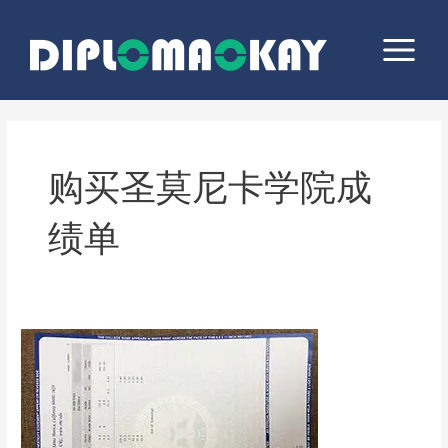
跳
Main
至
Menu
内
容
购买圣莫尼卡学院成
绩单
网
上
购
买
圣