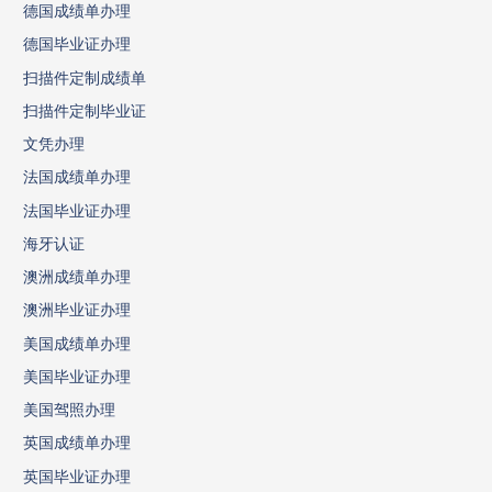
德国成绩单办理
德国毕业证办理
扫描件定制成绩单
扫描件定制毕业证
文凭办理
法国成绩单办理
法国毕业证办理
海牙认证
澳洲成绩单办理
澳洲毕业证办理
美国成绩单办理
美国毕业证办理
美国驾照办理
英国成绩单办理
英国毕业证办理