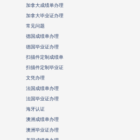
加拿大成绩单办理
加拿大毕业证办理
常见问题
德国成绩单办理
德国毕业证办理
扫描件定制成绩单
扫描件定制毕业证
文凭办理
法国成绩单办理
法国毕业证办理
海牙认证
澳洲成绩单办理
澳洲毕业证办理