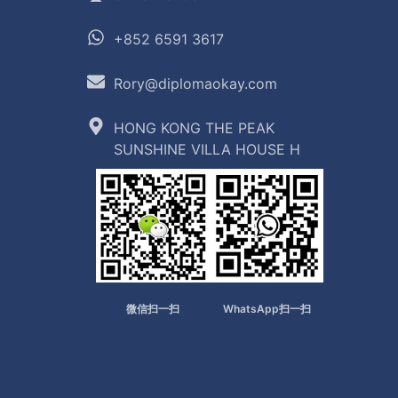
+852 6591 3617
Rory@diplomaokay.com
HONG KONG THE PEAK
SUNSHINE VILLA HOUSE H
微信扫一扫
WhatsApp扫一扫