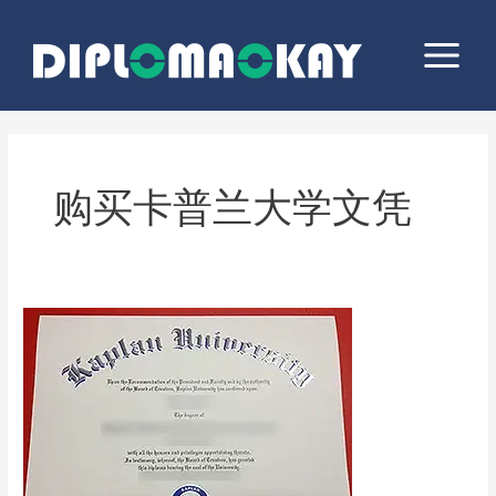
跳
Main
至
Menu
内
容
购买卡普兰大学文凭
线
上
办
理
卡
普
兰
大