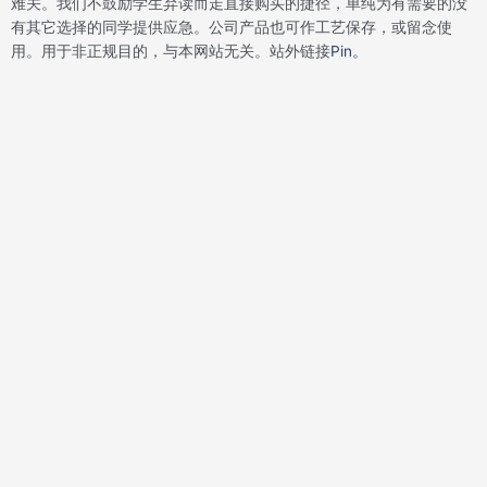
难关。我们不鼓励学生弃读而走直接购买的捷径，单纯为有需要的没
t
有其它选择的同学提供应急。公司产品也可作工艺保存，或留念使
用。用于非正规目的，与本网站无关。站外链接
Pin。