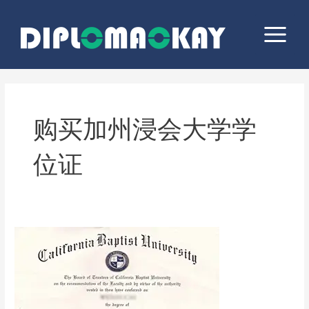
跳
Main
至
Menu
内
容
购买加州浸会大学学
位证
美
国
西
部
大