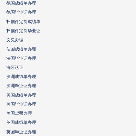
德国成绩单办理
德国毕业证办理
扫描件定制成绩单
扫描件定制毕业证
文凭办理
法国成绩单办理
法国毕业证办理
海牙认证
澳洲成绩单办理
澳洲毕业证办理
美国成绩单办理
美国毕业证办理
美国驾照办理
英国成绩单办理
英国毕业证办理