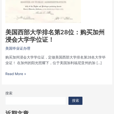
学
排
名
第
28
位：
美国西部大学排名第28位：购买加州
购
浸会大学学位证！
买
加
美国毕业证办理
州
浸
购买加州浸会大学学位证，定做美国西部大学排名第28名大学毕
会
业证！ 在加州的阳光照耀下，位于美国加利福尼亚州的加 […]
大
学
Read More »
学
位
证！
搜索
搜索
近期文章