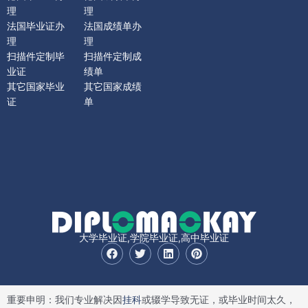
理
理
法国毕业证办
法国成绩单办
理
理
扫描件定制毕
扫描件定制成
业证
绩单
其它国家毕业
其它国家成绩
证
单
大学毕业证,学院毕业证,高中毕业证
F
T
L
P
a
w
i
i
c
i
n
n
e
t
k
t
b
t
e
e
重要申明：我们专业解决因
挂科
或辍学导致无证，或毕业时间太久，
o
e
d
r