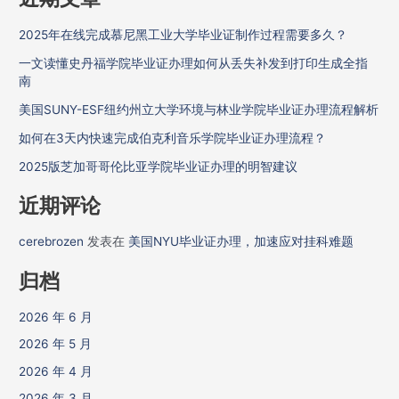
2025年在线完成慕尼黑工业大学毕业证制作过程需要多久？
一文读懂史丹福学院毕业证办理如何从丢失补发到打印生成全指
南
美国SUNY-ESF纽约州立大学环境与林业学院毕业证办理流程解析
如何在3天内快速完成伯克利音乐学院毕业证办理流程？
2025版芝加哥哥伦比亚学院毕业证办理的明智建议
近期评论
cerebrozen
发表在
美国NYU毕业证办理，加速应对挂科难题
归档
2026 年 6 月
2026 年 5 月
2026 年 4 月
2026 年 3 月