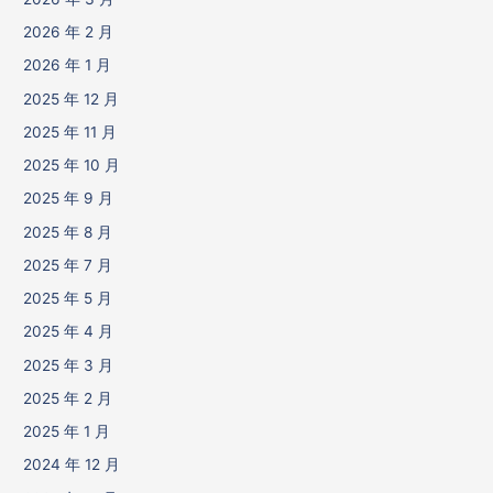
2026 年 2 月
2026 年 1 月
2025 年 12 月
2025 年 11 月
2025 年 10 月
2025 年 9 月
2025 年 8 月
2025 年 7 月
2025 年 5 月
2025 年 4 月
2025 年 3 月
2025 年 2 月
2025 年 1 月
2024 年 12 月