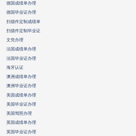
德国成绩单办理
德国毕业证办理
扫描件定制成绩单
扫描件定制毕业证
文凭办理
法国成绩单办理
法国毕业证办理
海牙认证
澳洲成绩单办理
澳洲毕业证办理
美国成绩单办理
美国毕业证办理
美国驾照办理
英国成绩单办理
英国毕业证办理