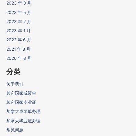
2023 年 8 月
2023 年 5 月
2023 年 2 月
2023 年 1 月
2022 年 6 月
2021 年 8 月
2020 年 8 月
分类
关于我们
其它国家成绩单
其它国家毕业证
加拿大成绩单办理
加拿大毕业证办理
常见问题