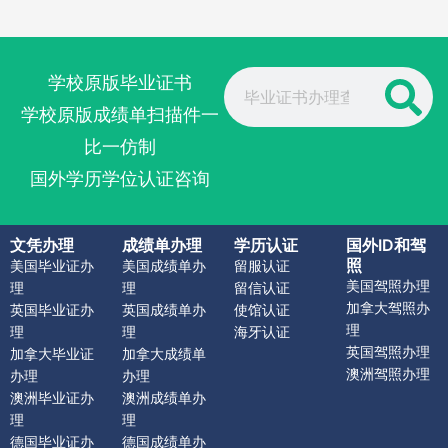
Search
学校原版毕业证书
学校原版成绩单扫描件一
比一仿制
国外学历学位认证咨询
文凭办理
成绩单办理
学历认证
国外ID和驾
照
美国毕业证办
美国成绩单办
留服认证
美国驾照办理
理
理
留信认证
加拿大驾照办
英国毕业证办
英国成绩单办
使馆认证
理
理
理
海牙认证
英国驾照办理
加拿大毕业证
加拿大成绩单
澳洲驾照办理
办理
办理
澳洲毕业证办
澳洲成绩单办
理
理
德国毕业证办
德国成绩单办