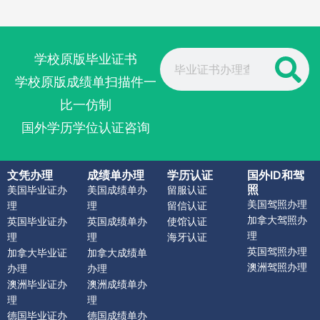
Search
学校原版毕业证书
学校原版成绩单扫描件一
比一仿制
国外学历学位认证咨询
文凭办理
成绩单办理
学历认证
国外ID和驾
照
美国毕业证办
美国成绩单办
留服认证
美国驾照办理
理
理
留信认证
加拿大驾照办
英国毕业证办
英国成绩单办
使馆认证
理
理
理
海牙认证
英国驾照办理
加拿大毕业证
加拿大成绩单
澳洲驾照办理
办理
办理
澳洲毕业证办
澳洲成绩单办
理
理
德国毕业证办
德国成绩单办