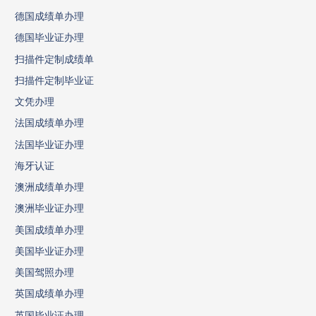
德国成绩单办理
德国毕业证办理
扫描件定制成绩单
扫描件定制毕业证
文凭办理
法国成绩单办理
法国毕业证办理
海牙认证
澳洲成绩单办理
澳洲毕业证办理
美国成绩单办理
美国毕业证办理
美国驾照办理
英国成绩单办理
英国毕业证办理