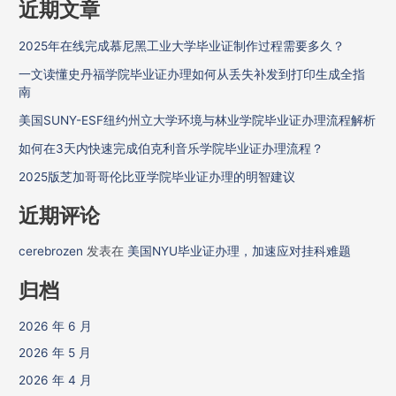
近期文章
2025年在线完成慕尼黑工业大学毕业证制作过程需要多久？
一文读懂史丹福学院毕业证办理如何从丢失补发到打印生成全指
南
美国SUNY-ESF纽约州立大学环境与林业学院毕业证办理流程解析
如何在3天内快速完成伯克利音乐学院毕业证办理流程？
2025版芝加哥哥伦比亚学院毕业证办理的明智建议
近期评论
cerebrozen
发表在
美国NYU毕业证办理，加速应对挂科难题
归档
2026 年 6 月
2026 年 5 月
2026 年 4 月