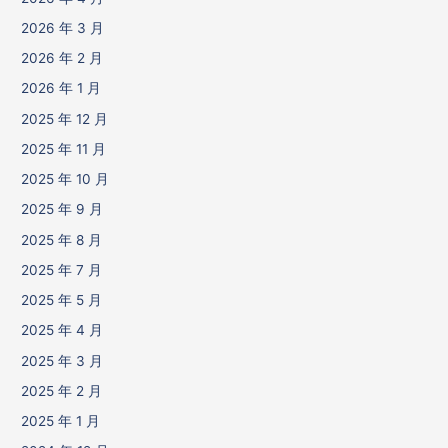
2026 年 3 月
2026 年 2 月
2026 年 1 月
2025 年 12 月
2025 年 11 月
2025 年 10 月
2025 年 9 月
2025 年 8 月
2025 年 7 月
2025 年 5 月
2025 年 4 月
2025 年 3 月
2025 年 2 月
2025 年 1 月