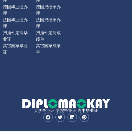
理
理
德国毕业证办
德国成绩单办
理
理
法国毕业证办
法国成绩单办
理
理
扫描件定制毕
扫描件定制成
业证
绩单
其它国家毕业
其它国家成绩
证
单
大学毕业证,学院毕业证,高中毕业证
F
T
L
P
a
w
i
i
c
i
n
n
e
t
k
t