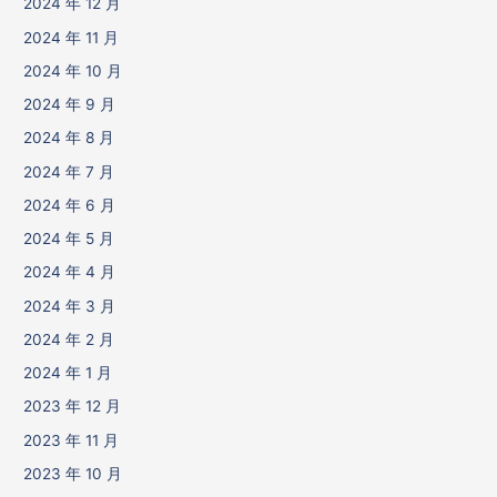
2024 年 12 月
2024 年 11 月
2024 年 10 月
2024 年 9 月
2024 年 8 月
2024 年 7 月
2024 年 6 月
2024 年 5 月
2024 年 4 月
2024 年 3 月
2024 年 2 月
2024 年 1 月
2023 年 12 月
2023 年 11 月
2023 年 10 月