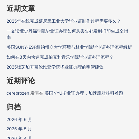
近期文章
2025年在线完成慕尼黑工业大学毕业证制作过程需要多久？
一文读懂史丹福学院毕业证办理如何从丢失补发到打印生成全指
南
美国SUNY-ESF纽约州立大学环境与林业学院毕业证办理流程解析
如何在3天内快速完成伯克利音乐学院毕业证办理流程？
2025版芝加哥哥伦比亚学院毕业证办理的明智建议
近期评论
cerebrozen
发表在
美国NYU毕业证办理，加速应对挂科难题
归档
2026 年 6 月
2026 年 5 月
2026 年 4 月