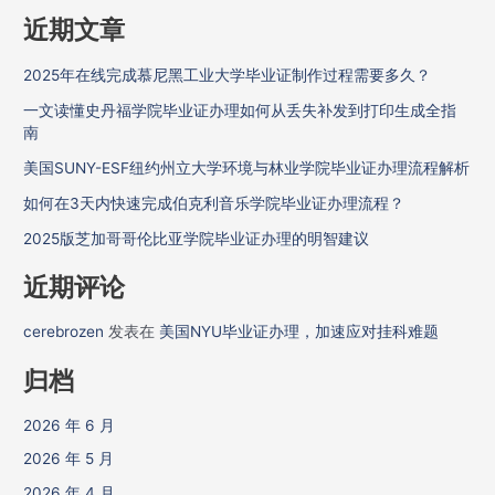
近期文章
2025年在线完成慕尼黑工业大学毕业证制作过程需要多久？
一文读懂史丹福学院毕业证办理如何从丢失补发到打印生成全指
南
美国SUNY-ESF纽约州立大学环境与林业学院毕业证办理流程解析
如何在3天内快速完成伯克利音乐学院毕业证办理流程？
2025版芝加哥哥伦比亚学院毕业证办理的明智建议
近期评论
cerebrozen
发表在
美国NYU毕业证办理，加速应对挂科难题
归档
2026 年 6 月
2026 年 5 月
2026 年 4 月