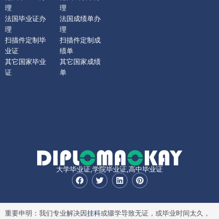
理
理
法国毕业证办
法国成绩单办
理
理
扫描件定制毕
扫描件定制成
业证
绩单
其它国家毕业
其它国家成绩
证
单
大学毕业证,学院毕业证,高中毕业证
F
T
L
P
a
w
i
i
c
i
n
n
e
t
k
t
b
t
e
e
重要申明：我们专业解决因
挂科
或辍学导致无证，或毕业时间太久，
o
e
d
r