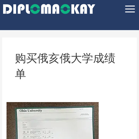
跳
Main
至
Men
内
容
购买俄亥俄大学成绩
单
去
哪
办
理
俄