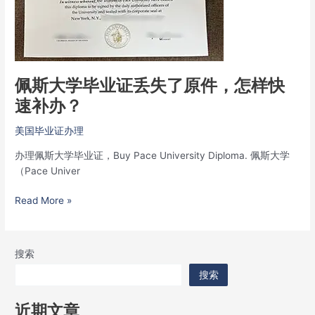
证
丢
失
了
原
佩斯大学毕业证丢失了原件，怎样快
件，
速补办？
怎
样
美国毕业证办理
快
速
办理佩斯大学毕业证，Buy Pace University Diploma. 佩斯大学
补
（Pace Univer
办？
Read More »
搜索
搜索
近期文章