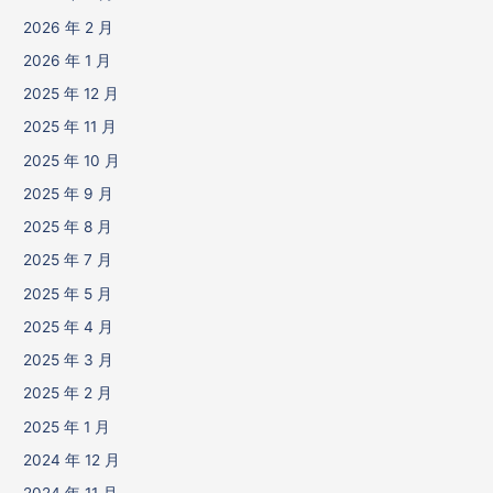
2026 年 2 月
2026 年 1 月
2025 年 12 月
2025 年 11 月
2025 年 10 月
2025 年 9 月
2025 年 8 月
2025 年 7 月
2025 年 5 月
2025 年 4 月
2025 年 3 月
2025 年 2 月
2025 年 1 月
2024 年 12 月