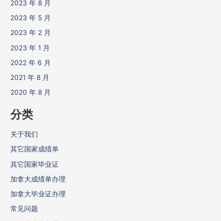
2023 年 8 月
2023 年 5 月
2023 年 2 月
2023 年 1 月
2022 年 6 月
2021 年 8 月
2020 年 8 月
分类
关于我们
其它国家成绩单
其它国家毕业证
加拿大成绩单办理
加拿大毕业证办理
常见问题