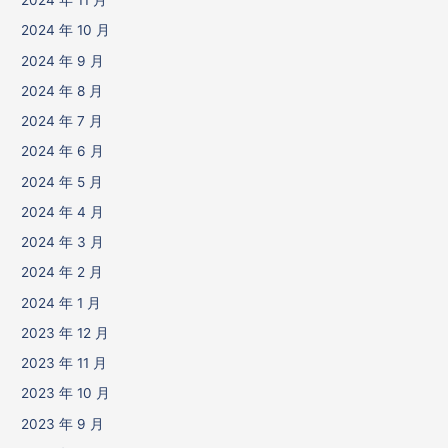
2024 年 11 月
2024 年 10 月
2024 年 9 月
2024 年 8 月
2024 年 7 月
2024 年 6 月
2024 年 5 月
2024 年 4 月
2024 年 3 月
2024 年 2 月
2024 年 1 月
2023 年 12 月
2023 年 11 月
2023 年 10 月
2023 年 9 月