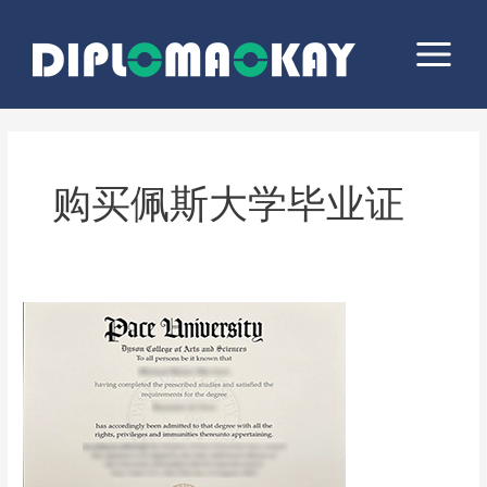
跳
Main
至
Menu
内
容
购买佩斯大学毕业证
2025
年
如
何
在
线
购
买