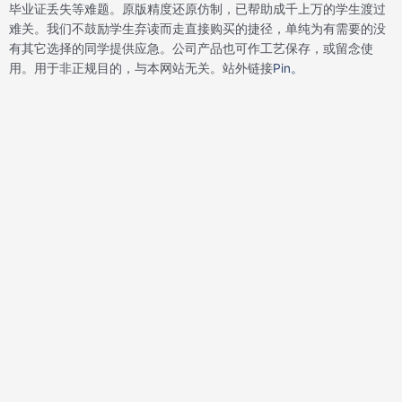
o
r
i
e
毕业证丢失等难题。原版精度还原仿制，已帮助成千上万的学生渡过
k
n
s
难关。我们不鼓励学生弃读而走直接购买的捷径，单纯为有需要的没
t
有其它选择的同学提供应急。公司产品也可作工艺保存，或留念使
用。用于非正规目的，与本网站无关。站外链接
Pin。