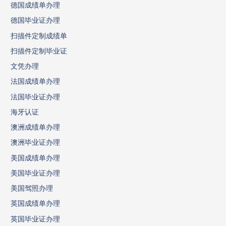
德国成绩单办理
德国毕业证办理
扫描件定制成绩单
扫描件定制毕业证
文凭办理
法国成绩单办理
法国毕业证办理
海牙认证
澳洲成绩单办理
澳洲毕业证办理
美国成绩单办理
美国毕业证办理
美国驾照办理
英国成绩单办理
英国毕业证办理