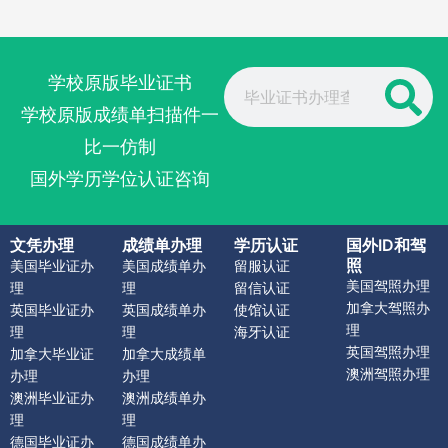
Search
学校原版毕业证书
学校原版成绩单扫描件一
比一仿制
国外学历学位认证咨询
文凭办理
成绩单办理
学历认证
国外ID和驾
照
美国毕业证办
美国成绩单办
留服认证
美国驾照办理
理
理
留信认证
加拿大驾照办
英国毕业证办
英国成绩单办
使馆认证
理
理
理
海牙认证
英国驾照办理
加拿大毕业证
加拿大成绩单
澳洲驾照办理
办理
办理
澳洲毕业证办
澳洲成绩单办
理
理
德国毕业证办
德国成绩单办