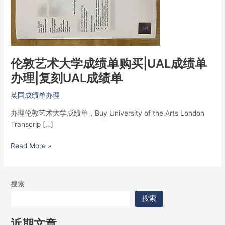
学
成
绩
单
购
买|UAL
伦敦艺术大学成绩单购买|UAL成绩单
成
办理|复刻UAL成绩单
绩
单
英国成绩单办理
办
理|
办理伦敦艺术大学成绩单，Buy University of the Arts London
复
Transcrip […]
刻
UAL
Read More »
成
绩
单
搜索
搜索
近期文章