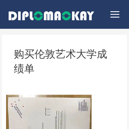
跳
Main
至
Menu
内
容
购买伦敦艺术大学成
绩单
伦
敦
艺
术
大