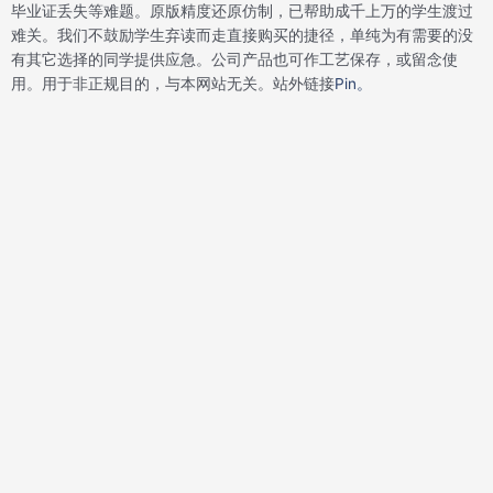
o
r
i
e
毕业证丢失等难题。原版精度还原仿制，已帮助成千上万的学生渡过
k
n
s
难关。我们不鼓励学生弃读而走直接购买的捷径，单纯为有需要的没
t
有其它选择的同学提供应急。公司产品也可作工艺保存，或留念使
用。用于非正规目的，与本网站无关。站外链接
Pin。