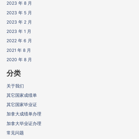
2023 年 8 月
2023 年 5 月
2023 年 2 月
2023 年 1 月
2022 年 6 月
2021 年 8 月
2020 年 8 月
分类
关于我们
其它国家成绩单
其它国家毕业证
加拿大成绩单办理
加拿大毕业证办理
常见问题