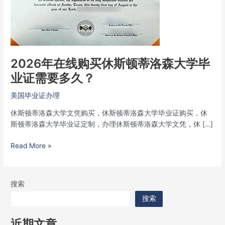
买
休
斯
顿
蒂
洛
2026年在线购买休斯顿蒂洛森大学毕
森
业证需要多久？
大
学
美国毕业证办理
毕
业
休斯顿蒂洛森大学文凭购买，休斯顿蒂洛森大学毕业证购买，休
证
斯顿蒂洛森大学毕业证定制，办理休斯顿蒂洛森大学文凭，休 […]
需
要
Read More »
多
久？
搜索
搜索
近期文章