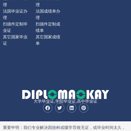
理
理
法国毕业证办
法国成绩单办
理
理
扫描件定制毕
扫描件定制成
业证
绩单
其它国家毕业
其它国家成绩
证
单
大学毕业证,学院毕业证,高中毕业证
F
T
L
P
a
w
i
i
c
i
n
n
e
t
k
t
b
t
e
e
重要申明：我们专业解决因
挂科
或辍学导致无证，或毕业时间太久，
o
e
d
r