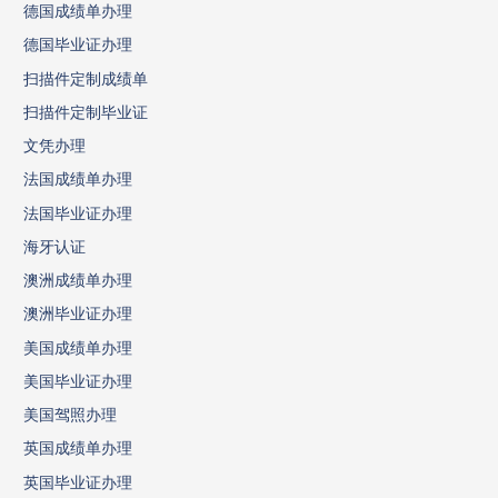
德国成绩单办理
德国毕业证办理
扫描件定制成绩单
扫描件定制毕业证
文凭办理
法国成绩单办理
法国毕业证办理
海牙认证
澳洲成绩单办理
澳洲毕业证办理
美国成绩单办理
美国毕业证办理
美国驾照办理
英国成绩单办理
英国毕业证办理