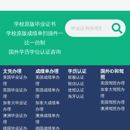
Search
学校原版毕业证书
学校原版成绩单扫描件一
比一仿制
国外学历学位认证咨询
文凭办理
成绩单办理
学历认证
国外ID和驾
照
美国毕业证办
美国成绩单办
留服认证
美国驾照办理
理
理
留信认证
加拿大驾照办
英国毕业证办
英国成绩单办
使馆认证
理
理
理
海牙认证
英国驾照办理
加拿大毕业证
加拿大成绩单
澳洲驾照办理
办理
办理
澳洲毕业证办
澳洲成绩单办
理
理
德国毕业证办
德国成绩单办