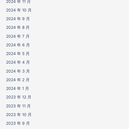
2024 年 11 月
2024 年 10 月
2024 年 9 月
2024 年 8 月
2024 年 7 月
2024 年 6 月
2024 年 5 月
2024 年 4 月
2024 年 3 月
2024 年 2 月
2024 年 1 月
2023 年 12 月
2023 年 11 月
2023 年 10 月
2023 年 9 月