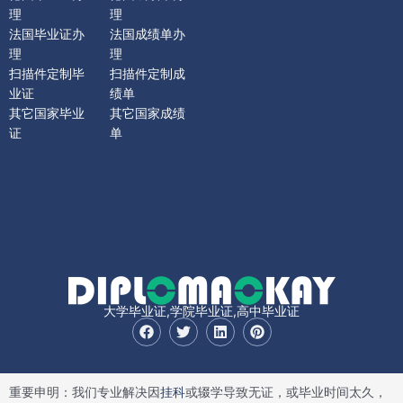
理
理
法国毕业证办
法国成绩单办
理
理
扫描件定制毕
扫描件定制成
业证
绩单
其它国家毕业
其它国家成绩
证
单
大学毕业证,学院毕业证,高中毕业证
F
T
L
P
a
w
i
i
c
i
n
n
e
t
k
t
b
t
e
e
重要申明：我们专业解决因
挂科
或辍学导致无证，或毕业时间太久，
o
e
d
r