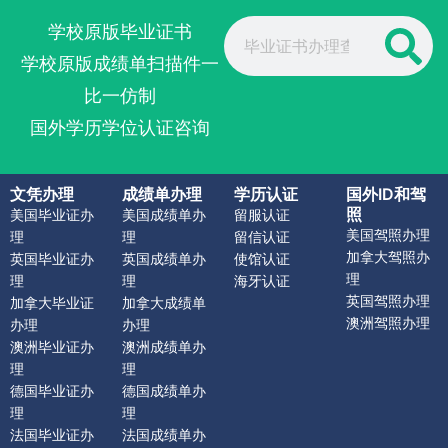
Search
学校原版毕业证书
学校原版成绩单扫描件一
比一仿制
国外学历学位认证咨询
文凭办理
成绩单办理
学历认证
国外ID和驾
照
美国毕业证办
美国成绩单办
留服认证
美国驾照办理
理
理
留信认证
加拿大驾照办
英国毕业证办
英国成绩单办
使馆认证
理
理
理
海牙认证
英国驾照办理
加拿大毕业证
加拿大成绩单
澳洲驾照办理
办理
办理
澳洲毕业证办
澳洲成绩单办
理
理
德国毕业证办
德国成绩单办
理
理
法国毕业证办
法国成绩单办