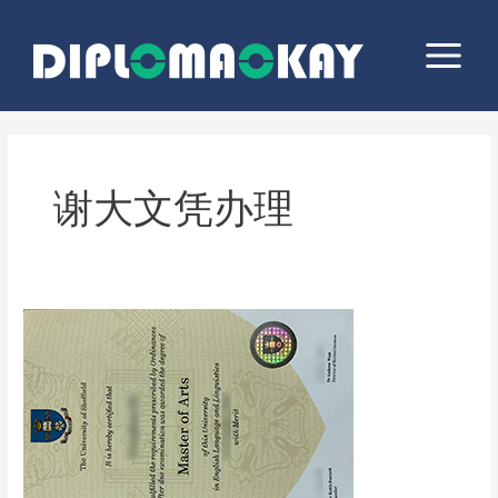
跳
Main
至
Menu
内
容
谢大文凭办理
文
凭
丢
了？
教
你
快
速