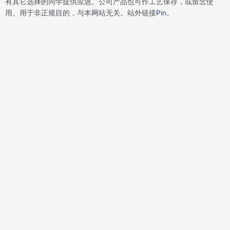
有其它选择的同学提供应急。公司产品也可作工艺保存，或留念使
用。用于非正规目的，与本网站无关。站外链接
Pin。