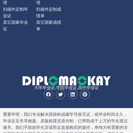
理
理
扫描件定制毕
扫描件定制成
业证
绩单
其它国家毕业
其它国家成绩
证
单
大学毕业证,学院毕业证,高中毕业证
F
T
L
P
a
w
i
i
c
i
n
n
e
t
k
t
b
t
e
e
重要申明：我们专业解决因
挂科
或辍学导致无证，或毕业时间太久，
o
e
d
r
o
r
i
e
毕业证丢失等难题。原版精度还原仿制，已帮助成千上万的学生渡过
k
n
s
难关。我们不鼓励学生弃读而走直接购买的捷径，单纯为有需要的没
t