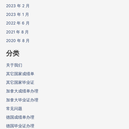
2023 年 2 月
2023 年 1 月
2022 年 6 月
2021 年 8 月
2020 年 8 月
分类
关于我们
其它国家成绩单
其它国家毕业证
加拿大成绩单办理
加拿大毕业证办理
常见问题
德国成绩单办理
德国毕业证办理