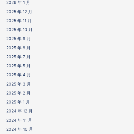
2026 年 1 月
2025 年 12 月
2025 年 11 月
2025 年 10 月
2025 年 9 月
2025 年 8 月
2025 年 7 月
2025 年 5 月
2025 年 4 月
2025 年 3 月
2025 年 2 月
2025 年 1 月
2024 年 12 月
2024 年 11 月
2024 年 10 月