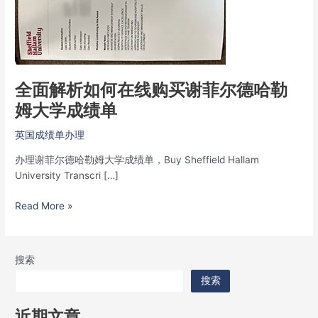
何
在
线
购
买
谢
全面解析如何在线购买谢菲尔德哈勒
菲
姆大学成绩单
尔
德
英国成绩单办理
哈
勒
办理谢菲尔德哈勒姆大学成绩单，Buy Sheffield Hallam
姆
University Transcri […]
大
学
Read More »
成
绩
单
搜索
搜索
近期文章