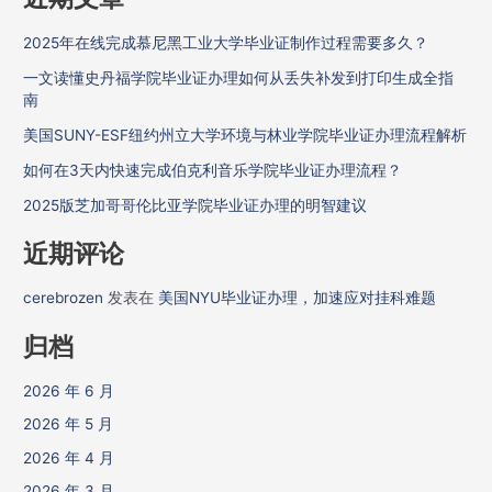
2025年在线完成慕尼黑工业大学毕业证制作过程需要多久？
一文读懂史丹福学院毕业证办理如何从丢失补发到打印生成全指
南
美国SUNY-ESF纽约州立大学环境与林业学院毕业证办理流程解析
如何在3天内快速完成伯克利音乐学院毕业证办理流程？
2025版芝加哥哥伦比亚学院毕业证办理的明智建议
近期评论
cerebrozen
发表在
美国NYU毕业证办理，加速应对挂科难题
归档
2026 年 6 月
2026 年 5 月
2026 年 4 月
2026 年 3 月