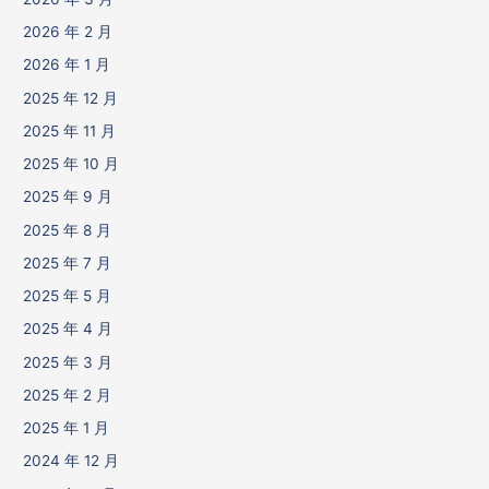
2026 年 2 月
2026 年 1 月
2025 年 12 月
2025 年 11 月
2025 年 10 月
2025 年 9 月
2025 年 8 月
2025 年 7 月
2025 年 5 月
2025 年 4 月
2025 年 3 月
2025 年 2 月
2025 年 1 月
2024 年 12 月