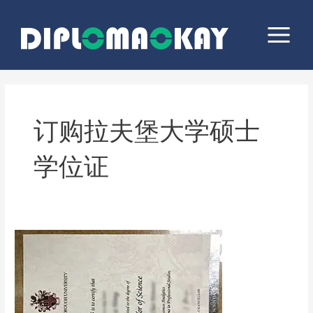
跳
Main
至
Menu
内
容
订购拉夫堡大学硕士
学位证
全
球
1%
的
顶