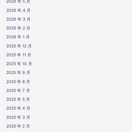
2026 年 5 月
2026 年 4 月
2026 年 3 月
2026 年 2 月
2026 年 1 月
2025 年 12 月
2025 年 11 月
2025 年 10 月
2025 年 9 月
2025 年 8 月
2025 年 7 月
2025 年 5 月
2025 年 4 月
2025 年 3 月
2025 年 2 月