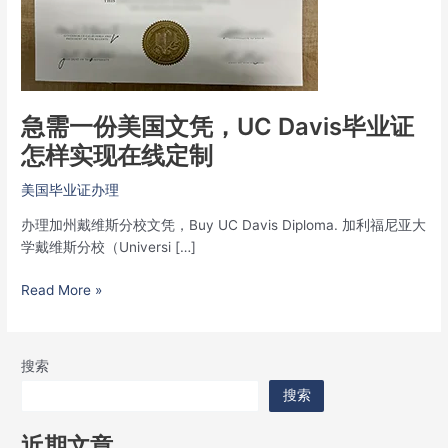
国
文
凭，
UC
Davis
毕
急需一份美国文凭，UC Davis毕业证
业
怎样实现在线定制
证
怎
美国毕业证办理
样
实
办理加州戴维斯分校文凭，Buy UC Davis Diploma. 加利福尼亚大
现
学戴维斯分校（Universi […]
在
线
Read More »
定
制
搜索
搜索
近期文章