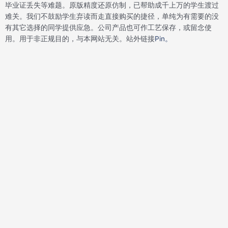
o
r
i
e
毕业证丢失等难题。原版精度还原仿制，已帮助成千上万的学生渡过
k
n
s
难关。我们不鼓励学生弃读而走直接购买的捷径，单纯为有需要的没
t
有其它选择的同学提供应急。公司产品也可作工艺保存，或留念使
用。用于非正规目的，与本网站无关。站外链接
Pin。