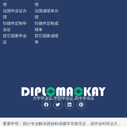
理
理
法国毕业证办
法国成绩单办
理
理
扫描件定制毕
扫描件定制成
业证
绩单
其它国家毕业
其它国家成绩
证
单
大学毕业证,学院毕业证,高中毕业证
F
T
L
P
a
w
i
i
c
i
n
n
e
t
k
t
b
t
e
e
重要申明：我们专业解决因
挂科
或辍学导致无证，或毕业时间太久，
o
e
d
r