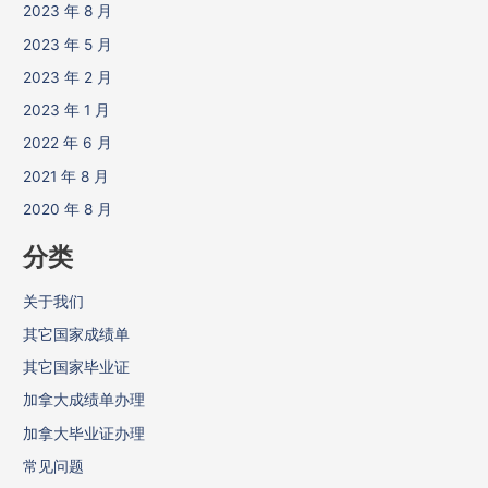
2023 年 8 月
2023 年 5 月
2023 年 2 月
2023 年 1 月
2022 年 6 月
2021 年 8 月
2020 年 8 月
分类
关于我们
其它国家成绩单
其它国家毕业证
加拿大成绩单办理
加拿大毕业证办理
常见问题