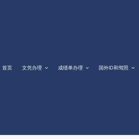
首页
文凭办理
成绩单办理
国外ID和驾照