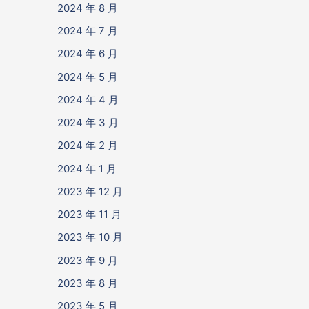
2024 年 8 月
2024 年 7 月
2024 年 6 月
2024 年 5 月
2024 年 4 月
2024 年 3 月
2024 年 2 月
2024 年 1 月
2023 年 12 月
2023 年 11 月
2023 年 10 月
2023 年 9 月
2023 年 8 月
2023 年 5 月