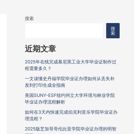
搜索
搜
索
近期文章
2025年在线完成慕尼黑工业大学毕业证制作过
程需要多久？
一文读懂史丹福学院毕业证办理如何从丢失补
发到打印生成全指南
美国SUNY-ESF纽约州立大学环境与林业学院
毕业证办理流程解析
如何在3天内快速完成伯克利音乐学院毕业证办
理流程？
2025版芝加哥哥伦比亚学院毕业证办理的明智