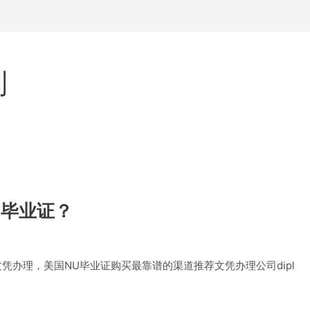
制
U毕业证？
凭办理，美国NU毕业证购买最靠谱的渠道推荐文凭办理公司dipl