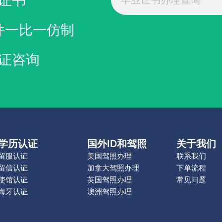
件一比一仿制
证咨询
学历认证
国外ID和驾照
关于我们
留服认证
美国驾照办理
联系我们
留信认证
加拿大驾照办理
下单流程
使馆认证
英国驾照办理
常见问题
海牙认证
澳洲驾照办理