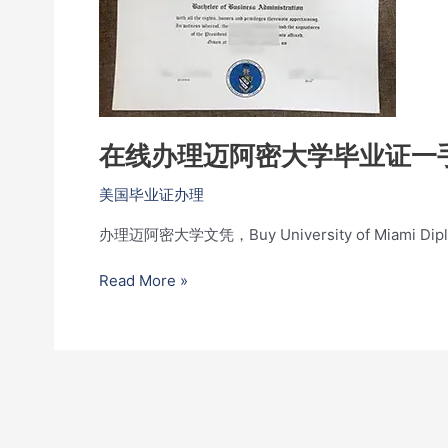
迈
阿
密
大
学
毕
在线办理迈阿密大学毕业证一
业
证
美国毕业证办理
一
手
办理迈阿密大学文凭，Buy University of Miami Dip
渠
道
Read More »