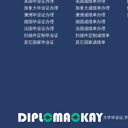
英国毕业证办理
英国成绩单办理
加拿大毕业证办理
加拿大成绩单办理
澳洲毕业证办理
澳洲成绩单办理
德国毕业证办理
德国成绩单办理
法国毕业证办理
法国成绩单办理
扫描件定制毕业证
扫描件定制成绩单
其它国家毕业证
其它国家成绩单
大学毕业证,