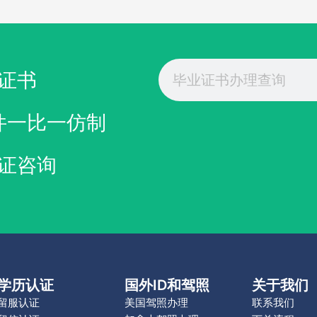
Search
证书
件一比一仿制
证咨询
学历认证
国外ID和驾照
关于我们
留服认证
美国驾照办理
联系我们