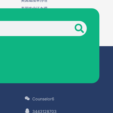
美国成绩单办理
美国毕业证办理
美国驾照办理
英国成绩单办理
英国毕业证办理
Counselor6
3443128703