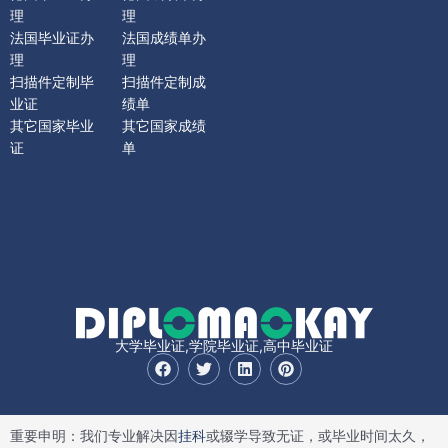
理
理
法国毕业证办
法国成绩单办
理
理
扫描件定制毕
扫描件定制成
业证
绩单
其它国家毕业
其它国家成绩
证
单
大学毕业证,学院毕业证,高中毕业证
F
T
L
P
a
w
i
i
c
i
n
n
e
t
k
t
b
t
e
e
重要申明：我们专业解决因
挂科
或辍学导致无证，或毕业时间太久，
o
e
d
r