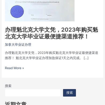
大
学
文
凭，
2023
年
办理魁北克大学文凭，2023年购买魁
购
北克大学毕业证最便捷渠道推荐！
买
魁
加拿大毕业证办理
北
克
办理魁北克大学文凭，2023年购买魁北克大学毕业证最便捷渠道
大
推荐！ 魁北克大学毕业证办理加急保证1天之内完成。 […]
学
毕
Read More »
业
证
最
搜索
便
搜索
捷
渠
近期文章
道