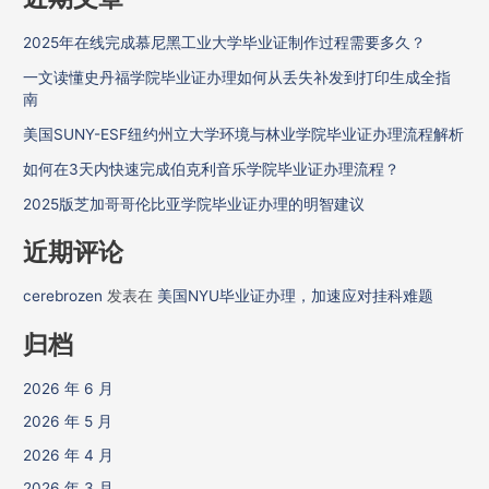
推
荐！
2025年在线完成慕尼黑工业大学毕业证制作过程需要多久？
一文读懂史丹福学院毕业证办理如何从丢失补发到打印生成全指
南
美国SUNY-ESF纽约州立大学环境与林业学院毕业证办理流程解析
如何在3天内快速完成伯克利音乐学院毕业证办理流程？
2025版芝加哥哥伦比亚学院毕业证办理的明智建议
近期评论
cerebrozen
发表在
美国NYU毕业证办理，加速应对挂科难题
归档
2026 年 6 月
2026 年 5 月
2026 年 4 月
2026 年 3 月