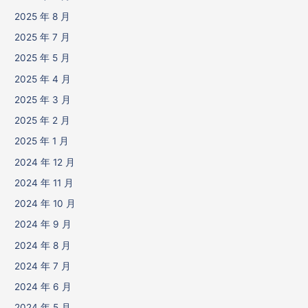
2025 年 8 月
2025 年 7 月
2025 年 5 月
2025 年 4 月
2025 年 3 月
2025 年 2 月
2025 年 1 月
2024 年 12 月
2024 年 11 月
2024 年 10 月
2024 年 9 月
2024 年 8 月
2024 年 7 月
2024 年 6 月
2024 年 5 月