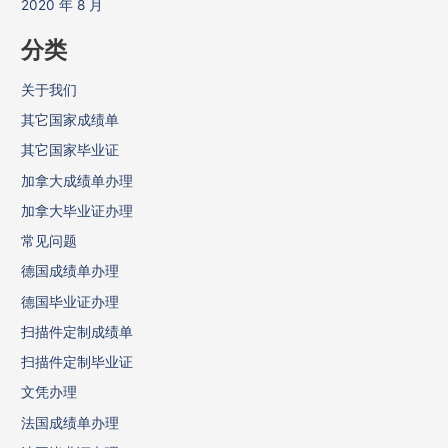
2020 年 8 月
分类
关于我们
其它国家成绩单
其它国家毕业证
加拿大成绩单办理
加拿大毕业证办理
常见问题
德国成绩单办理
德国毕业证办理
扫描件定制成绩单
扫描件定制毕业证
文凭办理
法国成绩单办理