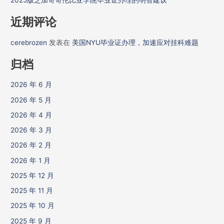
毕
业
近期评论
证
cerebrozen
发表在
美国NYU毕业证办理，加速应对挂科难题
归档
2026 年 6 月
2026 年 5 月
2026 年 4 月
2026 年 3 月
2026 年 2 月
2026 年 1 月
2025 年 12 月
2025 年 11 月
2025 年 10 月
2025 年 9 月