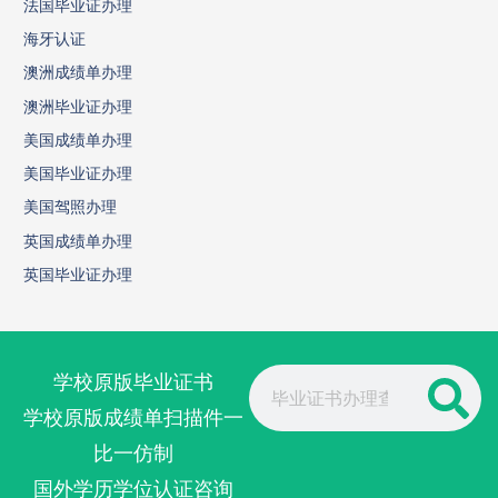
法国毕业证办理
海牙认证
澳洲成绩单办理
澳洲毕业证办理
美国成绩单办理
美国毕业证办理
美国驾照办理
英国成绩单办理
英国毕业证办理
Search
学校原版毕业证书
学校原版成绩单扫描件一
比一仿制
国外学历学位认证咨询