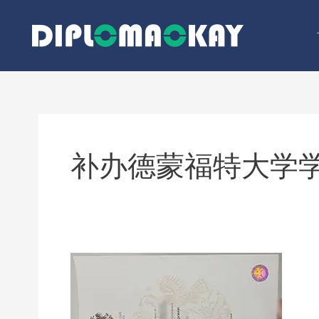
跳
至
内
容
补办德蒙福特大学
哪
里
能
办