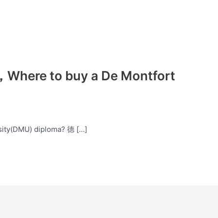
 to buy a De Montfort
y(DMU) diploma? 德 […]