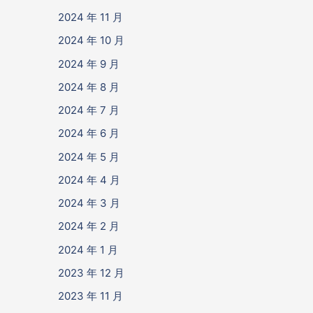
2024 年 11 月
2024 年 10 月
2024 年 9 月
2024 年 8 月
2024 年 7 月
2024 年 6 月
2024 年 5 月
2024 年 4 月
2024 年 3 月
2024 年 2 月
2024 年 1 月
2023 年 12 月
2023 年 11 月