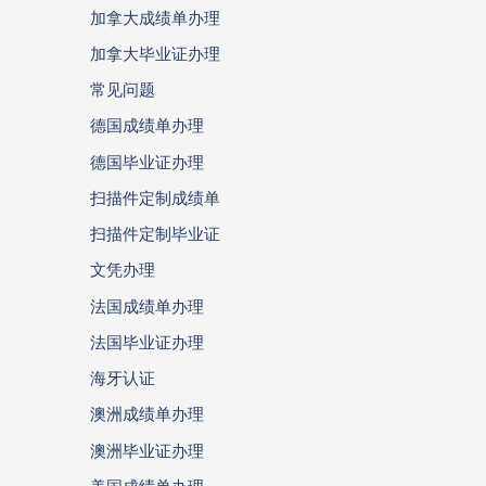
加拿大成绩单办理
加拿大毕业证办理
常见问题
德国成绩单办理
德国毕业证办理
扫描件定制成绩单
扫描件定制毕业证
文凭办理
法国成绩单办理
法国毕业证办理
海牙认证
澳洲成绩单办理
澳洲毕业证办理