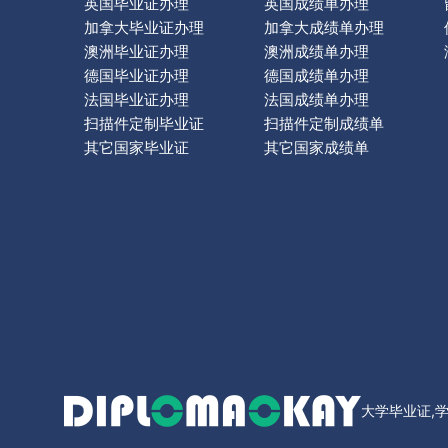
英国毕业证办理
英国成绩单办理
加拿大毕业证办理
加拿大成绩单办理
澳洲毕业证办理
澳洲成绩单办理
德国毕业证办理
德国成绩单办理
法国毕业证办理
法国成绩单办理
扫描件定制毕业证
扫描件定制成绩单
其它国家毕业证
其它国家成绩单
大学毕业证,