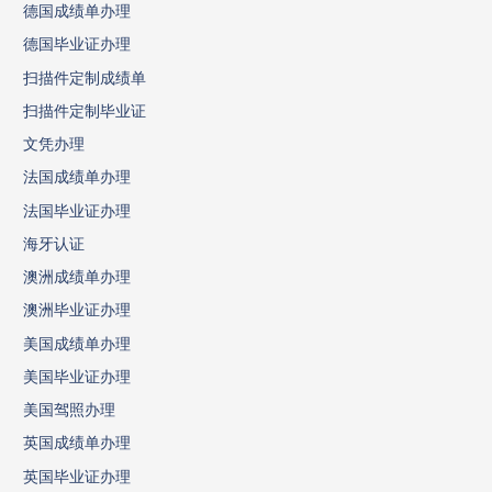
德国成绩单办理
德国毕业证办理
扫描件定制成绩单
扫描件定制毕业证
文凭办理
法国成绩单办理
法国毕业证办理
海牙认证
澳洲成绩单办理
澳洲毕业证办理
美国成绩单办理
美国毕业证办理
美国驾照办理
英国成绩单办理
英国毕业证办理