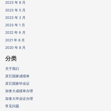
2023 年 8 月
2023 年 5 月
2023 年 2 月
2023 年 1 月
2022 年 6 月
2021 年 8 月
2020 年 8 月
分类
关于我们
其它国家成绩单
其它国家毕业证
加拿大成绩单办理
加拿大毕业证办理
常见问题