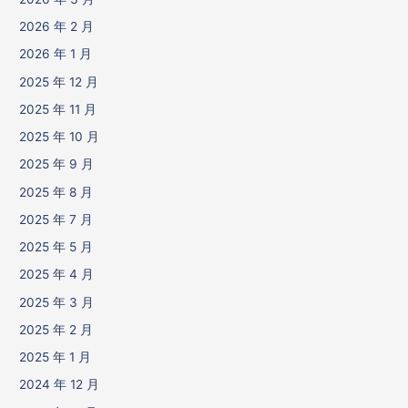
2026 年 2 月
2026 年 1 月
2025 年 12 月
2025 年 11 月
2025 年 10 月
2025 年 9 月
2025 年 8 月
2025 年 7 月
2025 年 5 月
2025 年 4 月
2025 年 3 月
2025 年 2 月
2025 年 1 月
2024 年 12 月