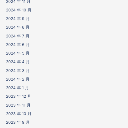
2024 年 11 月
2024 年 10 月
2024 年 9 月
2024 年 8 月
2024 年 7 月
2024 年 6 月
2024 年 5 月
2024 年 4 月
2024 年 3 月
2024 年 2 月
2024 年 1 月
2023 年 12 月
2023 年 11 月
2023 年 10 月
2023 年 9 月