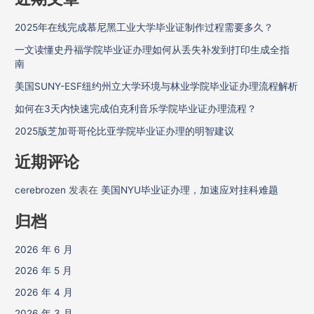
2025年在线完成慕尼黑工业大学毕业证制作过程需要多久？
一文读懂史丹福学院毕业证办理如何从丢失补发到打印生成全指
南
美国SUNY-ESF纽约州立大学环境与林业学院毕业证办理流程解析
如何在3天内快速完成伯克利音乐学院毕业证办理流程？
2025版芝加哥哥伦比亚学院毕业证办理的明智建议
近期评论
cerebrozen
发表在
美国NYU毕业证办理，加速应对挂科难题
归档
2026 年 6 月
2026 年 5 月
2026 年 4 月
2026 年 3 月