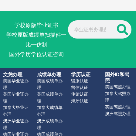
Search
学校原版毕业证书
学校原版成绩单扫描件一
比一仿制
国外学历学位认证咨询
文凭办理
成绩单办理
学历认证
国外ID和驾
照
美国毕业证办
美国成绩单办
留服认证
美国驾照办理
理
理
留信认证
加拿大驾照办
英国毕业证办
英国成绩单办
使馆认证
理
理
理
海牙认证
英国驾照办理
加拿大毕业证
加拿大成绩单
澳洲驾照办理
办理
办理
澳洲毕业证办
澳洲成绩单办
理
理
德国毕业证办
德国成绩单办