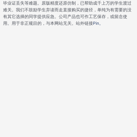
o
r
i
e
毕业证丢失等难题。原版精度还原仿制，已帮助成千上万的学生渡过
k
n
s
难关。我们不鼓励学生弃读而走直接购买的捷径，单纯为有需要的没
t
有其它选择的同学提供应急。公司产品也可作工艺保存，或留念使
用。用于非正规目的，与本网站无关。站外链接
Pin。